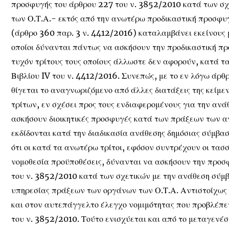
προσφυγής του άρθρου 227 του ν. 3852/2010 κατά των σ
των Ο.Τ.Α.- εκτός από την ανωτέρω προδικαστική προσφυγ
(άρθρο 360 παρ. 3 ν. 4412/2016) καταλαμβάνει εκείνους μ
οποίοι δύνανται πάντως να ασκήσουν την προδικαστική πρ
τυχόν τρίτους τους οποίους άλλωστε δεν αφορούν, κατά τα
Βιβλίου IV του ν. 4412/2016. Συνεπώς, με το εν λόγω άρθ
θίγεται το αναγνωριζόμενο από άλλες διατάξεις της κείμε
τρίτων, εν σχέσει προς τους ενδιαφερομένους για την ανά
ασκήσουν διοικητικές προσφυγές κατά των πράξεων των 
εκδίδονται κατά την διαδικασία ανάθεσης δημόσιας σύμβα
ότι οι κατά τα ανωτέρω τρίτοι, εφόσον συντρέχουν οι τασ
νομοθεσία προϋποθέσεις, δύνανται να ασκήσουν την προσ
του ν. 3852/2010 κατά των σχετικών με την ανάθεση σύμβ
υπηρεσίας πράξεων των οργάνων των Ο.Τ.Α. Αντιστοίχως δ
και στον αυτεπάγγελτο έλεγχο νομιμότητας που προβλέπε
του ν. 3852/2010. Τούτο ενισχύεται και από το μεταγενέ