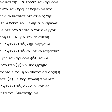
ως και την Επιτροπή του άρθρου
 αυτά του προβλεπόμενου στο
ης διαδικασίας συνάψεως της
ιστή Αποκεντρωμένης Διοικήσεως
θείσες στο πλαίσιο του ελέγχου
αση Ο.Τ.Α. για την ανάθεση
 ν. 4412/2016, δημιουργούν
υ ν. 4412/2016 και σε καταφατική
υγής του άρθρου 360 του ν.
στο υπό (γ) νομικό ζήτημα
στασία είναι η αναθέτουσα αρχή ή
έας. (ε) Σε περίπτωση που δεν
 4412/2016, αλλά οι κοινές
τητα του Δικαστηρίου.