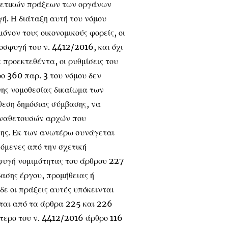
χετικών πράξεων των οργάνων
ή. Η διάταξη αυτή του νόμου
όνον τους οικονομικούς φορείς, οι
οσφυγή του ν. 4412/2016, και όχι
 προεκτεθέντα, οι ρυθμίσεις του
ρο 360 παρ. 3 του νόμου δεν
νης νομοθεσίας δικαίωμα των
θεση δημόσιας σύμβασης, να
αναθετουσών αρχών που
σης. Εκ των ανωτέρω συνάγεται
σόμενες από την σχετική
φυγή νομιμότητας του άρθρου 227
ασης έργου, προμήθειας ή
ε οι πράξεις αυτές υπόκεινται
ται από τα άρθρα 225 και 226
στερο του ν. 4412/2016 άρθρο 116