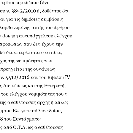
 τρίτου προσώπου (όχι
υ ν. 3852/2010 ή, δοθέντος ότι
ι για τις δημόσιες συμβάσεις
ριλαμβανομένης αυτής του άρθρου
ών άσκηση αυτεπάγγελτου ελέγχου
 προσώπων που δεν έχουν την
εί ότι επιτρέπεται ο κατά τις
χος της νομιμότητας των
 προηγείται της συνάψεως
ν. 4412/2016 και του Βιβλίου IV
 Διοικήσεως και της Επιτροπής
 του ελέγχου νομιμότητας του ν.
της αναθέτουσας αρχής ή απλώς
ξη του Ελεγκτικού Συνεδρίου,
98 του Συντάγματος
ς από Ο.Τ.Α. ως αναθέτουσας