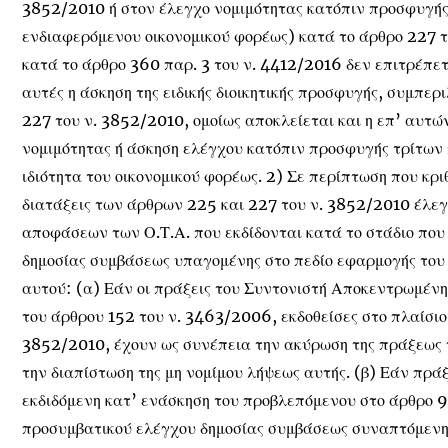
3852/2010 ή στον έλεγχο νομιμότητας κατόπιν προσφυγής
ενδιαφερόμενου οικονομικού φορέως) κατά το άρθρο 227 το
κατά το άρθρο 360 παρ. 3 του ν. 4412/2016 δεν επιτρέπετα
αυτές η άσκηση της ειδικής διοικητικής προσφυγής, συμπε
227 του ν. 3852/2010, ομοίως αποκλείεται και η επ’ αυτ
νομιμότητας ή άσκηση ελέγχου κατόπιν προσφυγής τρίτων
ιδιότητα του οικονομικού φορέως. 2) Σε περίπτωση που κριθ
διατάξεις των άρθρων 225 και 227 του ν. 3852/2010 έλεγ
αποφάσεων των Ο.Τ.Α. που εκδίδονται κατά το στάδιο που
δημοσίας συμβάσεως υπαγομένης στο πεδίο εφαρμογής του 
αυτού: (α) Εάν οι πράξεις του Συντονιστή Αποκεντρωμένης
του άρθρου 152 του ν. 3463/2006, εκδοθείσες στο πλαίσιο
3852/2010, έχουν ως συνέπεια την ακύρωση της πράξεως 
την διαπίστωση της μη νομίμου λήψεως αυτής. (β) Εάν πρά
εκδιδόμενη κατ’ ενάσκηση του προβλεπόμενου στο άρθρο 
προσυμβατικού ελέγχου δημοσίας συμβάσεως συναπτόμενη