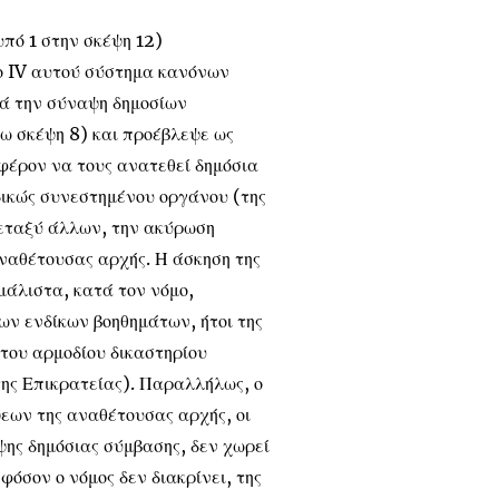
υπό 1 στην σκέψη 12)
ίο IV αυτού σύστημα κανόνων
τά την σύναψη δημοσίων
ω σκέψη 8) και προέβλεψε ως
υμφέρον να τους ανατεθεί δημόσια
δικώς συνεστημένου οργάνου (της
εταξύ άλλων, την ακύρωση
ναθέτουσας αρχής. Η άσκηση της
άλιστα, κατά τον νόμο,
ν ενδίκων βοηθημάτων, ήτοι της
του αρμοδίου δικαστηρίου
 της Επικρατείας). Παραλλήλως, ο
εων της αναθέτουσας αρχής, οι
ψης δημόσιας σύμβασης, δεν χωρεί
φόσον ο νόμος δεν διακρίνει, της