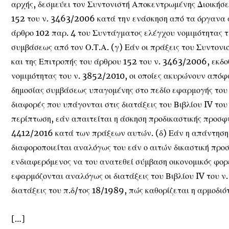
αρχής, δεσμεύει τον Συντονιστή Αποκεντρωμένης Διοικήσε
152 του ν. 3463/2006 κατά την ενάσκηση από τα όργανα
άρθρο 102 παρ. 4 του Συντάγματος ελέγχου νομιμότητας τ
συμβάσεως από τον Ο.Τ.Α. (γ) Εάν οι πράξεις του Συντον
και της Επιτροπής του άρθρου 152 του ν. 3463/2006, εκδο
νομιμότητας του ν. 3852/2010, οι οποίες ακυρώνουν απόφ
δημοσίας συμβάσεως υπαγομένης στο πεδίο εφαρμογής του
διαφορές που υπάγονται στις διατάξεις του Βιβλίου IV το
περίπτωση, εάν απαιτείται η άσκηση προδικαστικής προσφ
4412/2016 κατά των πράξεων αυτών. (δ) Εάν η απάντηση 
διαφοροποιείται αναλόγως του εάν ο αιτών δικαστική προ
ενδιαφερόμενος να του ανατεθεί σύμβαση οικονομικός φορ
εφαρμόζονται αναλόγως οι διατάξεις του Βιβλίου IV του ν.
διατάξεις του π.δ/τος 18/1989, πώς καθορίζεται η αρμοδιό
[…]