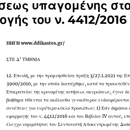
εως υπαγομένης στο
γής του ν. 4412/2016
ΠΗΓΗ www.ddikastes.gr/
ΣΤΕ Δ’ ΤΜΗΜΑ
12. Επειδή, με την προμνησθείσα πράξη 3/27.1.2021 της Επι
3900/2010, με την οποία διατάχθηκε, κατά τα προεκτεθέν
Επικρατείας της κρινομένης αιτήσεως ακυρώσεως, έγινε δε
βοήθημα τίθενται τα ακόλουθα γενικότερου ενδιαφέροντος
συνέπειες για ευρύτερο κύκλο προσώπων: 1) Εάν δημόσια 
εφαρμογής του ν. 4412/2016 και του Βιβλίου IV αυτού, υ
έλεγχο νομιμότητας του Συντονιστή Αποκεντρωμένης Διοίκ