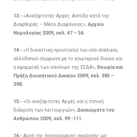
13.-
«Ανεξάρτητες Αρχές: Ασπίδα κατά της
Διαφθοράς – Μέσο Διαφάνειας»,
Αρχείο
Νομολογίας 2009, σελ. 47 – 56.
14.-
«Η δικαστική προστασία του υπό απέλαση
αλλοδαπού σύμφωνα με το εσωτερικό δίκαιο και
η εφαρμογή των κανόνων της ΕΣΔΑ»,
Θεωρία και
Πράξη Διοικητικού Δικαίου 2009, σελ. 385 –
398.
15.-
«Οι ανεξάρτητες Αρχές και η τυπική
διάκριση των λειτουργιών»,
Δικαιώματα του
Ανθρώπου 2009, σελ. 99 -111.
16.-
Αρχή της προηγούμενης ακρόασης ως