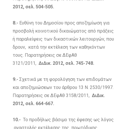
2012, σελ. 504-505.
8.-
Ευθύνη του Δημοσίου προς αποζημίωση για
προσβολή κοινοτικού δικαιώματος από πράξεις
ή παραλείψεις των δικαστικών λειτουργών, που
δρουν, κατά την εκτέλεση των καθηκόντων
τους. Παρατηρήσεις σε ΔΕφΑθ
3121/2011,
ΔιΔικ. 2012, σελ. 745-748.
9.-
Σχετικά με τη φορολόγηση των επιδομάτων
και αποζημιώσεων του άρθρου 13 Ν. 2530/1997.
Παρατηρήσεις σε ΔΕφΑθ 3158/2011,
ΔιΔικ.
2012, σελ. 664-667.
10.-
Το προδήλως βάσιμο της έφεσης ως λόγος
αναστολής εκτέλεσης της πρωτόδικης