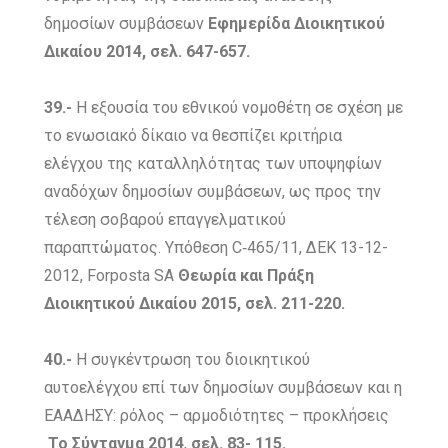
δημοσίων συμβάσεων
Εφημερίδα Διοικητικού
Δικαίου 2014, σελ. 647-657.
39.-
Η εξουσία του εθνικού νομοθέτη σε σχέση με
το ενωσιακό δίκαιο να θεσπίζει κριτήρια
ελέγχου της καταλληλότητας των υποψηφίων
αναδόχων δημοσίων συμβάσεων, ως προς την
τέλεση σοβαρού επαγγελματικού
παραπτώματος. Υπόθεση C‑465/11, ΔΕΚ 13-12-
2012, Forposta SA
Θεωρία και Πράξη
Διοικητικού Δικαίου 2015, σελ. 211-220.
40.-
Η συγκέντρωση του διοικητικού
αυτοελέγχου επί των δημοσίων συμβάσεων και η
ΕΑΑΔΗΣΥ: ρόλος – αρμοδιότητες – προκλήσεις
Το Σύνταγμα
2014
,
σελ. 83- 115.