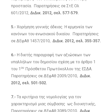
προστασία.
Παρατηρήσεις σε ΣτΕ Ολ
601/2012,
ΔιΔικ. 2012, σελ. 577-579.
5.-
Χορήγηση γονικής άδειας. Η ερμηνεία των
κανόνων του ενωσιακού δικαίου. Παρατηρήσεις
σε ΔΕφΑθ 1457/2010,
ΔιΔικ. 2012, σελ. 355-357.
6.-
Η διετής παραγραφή των αξιώσεων των
υπαλλήλων του δημοσίου σχέση με το άρθρο 1
ου
του 1
Πρόσθετου Πρωτόκολλου της ΕΣΔΑ.
Παρατηρήσεις σε ΔΕφΑθ 2009/2010,
ΔιΔικ.
2012, σελ. 501-502.
7.-
Τα κριτήρια της νομολογίας για τον
χαρακτηρισμό μιας σύμβασης ως διοικητικής,
Παρατηρήσεις σε ΔΕφΑθ 3089/2010,
ΔιΔικ