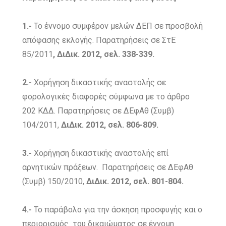
1.-
Το έννομο συμφέρον μελών ΔΕΠ σε προσβολή
απόφασης εκλογής. Παρατηρήσεις σε ΣτΕ
85/2011
, ΔιΔικ. 2012, σελ. 338-339.
2.-
Χορήγηση δικαστικής αναστολής σε
φορολογικές διαφορές σύμφωνα με το άρθρο
202 ΚΔΔ. Παρατηρήσεις σε ΔΕφΑθ (Συμβ)
104/2011,
ΔιΔικ. 2012, σελ. 806-809.
3.-
Χορήγηση δικαστικής αναστολής επί
αρνητικών πράξεων.
Παρατηρήσεις σε ΔΕφΑθ
(Συμβ) 150/2010,
ΔιΔικ. 2012, σελ. 801-804.
4.-
Το παράβολο για την άσκηση προσφυγής και ο
περιορισμός του δικαιώματος σε έννομη