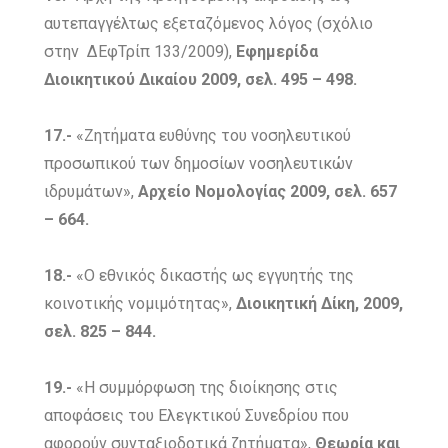
αυτεπαγγέλτως εξεταζόμενος λόγος (σχόλιο
στην ΔΕφΤρίπ 133/2009),
Εφημερίδα
Διοικητικού Δικαίου 2009, σελ. 495 – 498.
17.-
«Ζητήματα ευθύνης του νοσηλευτικού
προσωπικού των δημοσίων νοσηλευτικών
ιδρυμάτων»,
Αρχείο Νομολογίας 2009, σελ. 657
– 664.
18.-
«Ο εθνικός δικαστής ως εγγυητής της
κοινοτικής νομιμότητας»,
Διοικητική Δίκη, 2009,
σελ. 825 – 844.
19.-
«Η συμμόρφωση της διοίκησης στις
αποφάσεις του Ελεγκτικού Συνεδρίου που
αφορούν συνταξιοδοτικά ζητήματα»,
Θεωρία και