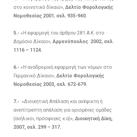
στο κοινοτικό δίκαιο»,
Δελτίο Φορολογικής
Νομοθεσίας 2001
,
σελ. 935-940.
5.-
«Η εφαρμογή του άρθρου 281 Α.Κ. στο
Δημόσιο Δίκαιο»,
Αρμενόπουλος 2002, σελ.
1116 – 1124.
6.-
«Η αναδρομική εφαρμογή των νόμων στο
Γερμανικό Δίκαιο»,
Δελτίο Φορολογικής
Νομοθεσίας 2003, σελ. 672-679.
7.-
«Διοικητική Απέλαση και ανέφικτη ή
ανεπίτρεπτη απέλαση για ορισμένες ομάδες
(ανήλικοι, πρόσφυγες κ.α)»,
Διοικητική Δίκη,
2007, σελ. 299 – 317.