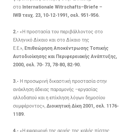
στο
Internationale
Witrschafts–Briefe –
IWB τευχ. 23, 10-12-1991, σελ. 951-956.
2.-
«Η προστασία του περιβάλλοντος στο
Ελληνικό Δίκαιο και στο Δίκαιο της
Ε.Ε.»,
Επιθεώρηση Αποκέντρωσης Τοπικής
Αυτοδιοίκησης και Περιφερειακής Ανάπτυξης,
2000, σελ. 70- 73, 78-80, 82-90.
3.-
Η προσωρινή δικαστική προστασία στην
ανάκληση άδειας παραμονής –εργασίας
αλλοδαπού και η επίκληση λόγων δημοσίου
συμφέροντος»,
Διοικητική Δίκη 2001, σελ. 1176-
1189.
4.-
«Η εφαρμογή της αρχής της καλής πίστης