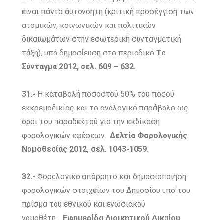
είναι πάντα αυτονόητη (κριτική προσέγγιση των
ατομικών, κοινωνικών και πολιτικών
δικαιωμάτων στην εσωτερική συνταγματική
τάξη), υπό δημοσίευση στο περιοδικό
Το
Σύνταγμα
2012, σελ. 609 – 632.
31.-
Η καταβολή ποσοστού 50% του ποσού
εκκρεμοδικίας και το αναλογικό παράβολο ως
όροι του παραδεκτού για την εκδίκαση
φορολογικών εφέσεων.
Δελτίο Φορολογικής
Νομοθεσίας 2012, σελ. 1043-1059.
32.-
Φορολογικό απόρρητο και δημοσιοποίηση
φορολογικών στοιχείων του Δημοσίου υπό του
πρίσμα του εθνικού και ενωσιακού
νομοθέτη,
Εφημερίδα Διοικητικού Δικαίου