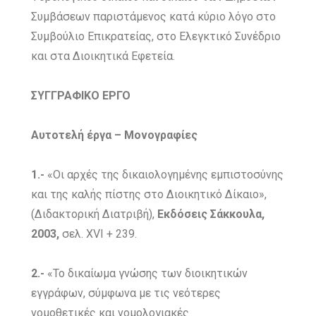
Συμβάσεων παριστάμενος κατά κύριο λόγο στο
Συμβούλιο Επικρατείας, στο Ελεγκτικό Συνέδριο
και στα Διοικητικά Εφετεία.
ΣΥΓΓΡΑΦΙΚΟ ΕΡΓΟ
Αυτοτελή έργα – Μονογραφίες
1.-
«Οι αρχές της δικαιολογημένης εμπιστοσύνης
και της καλής πίστης στο Διοικητικό Δίκαιο»,
(Διδακτορική Διατριβή),
Εκδόσεις Σάκκουλα,
2003,
σελ. XVI + 239.
2.-
«Το δικαίωμα γνώσης των διοικητικών
εγγράφων, σύμφωνα με τις νεότερες
νομοθετικές και νομολογιακές