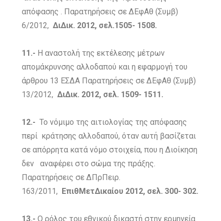
απόφασης . Παρατηρήσεις σε ΔΕφΑθ (Συμβ)
6/2012,
ΔιΔικ. 2012, σελ.1505- 1508.
11.-
Η αναστολή της εκτέλεσης μέτρων
απομάκρυνσης αλλοδαπού και η εφαρμογή του
άρθρου 13 ΕΣΔΑ Παρατηρήσεις σε ΔΕφΑθ (Συμβ)
13/2012,
ΔιΔικ. 2012, σελ. 1509- 1511.
12.-
Το νόμιμο της αιτιολογίας της απόφασης
περί κράτησης αλλοδαπού, όταν αυτή βασίζεται
σε απόρρητα κατά νόμο στοιχεία, που η Διοίκηση
δεν αναφέρει στο σώμα της πράξης.
Παρατηρήσεις σε ΔΠρΠειρ.
163/2011,
ΕπιθΜετΔικαίου 2012, σελ. 300- 302.
13.-
Ο ρόλος του εθνικού δικαστή στην ερμηνεία