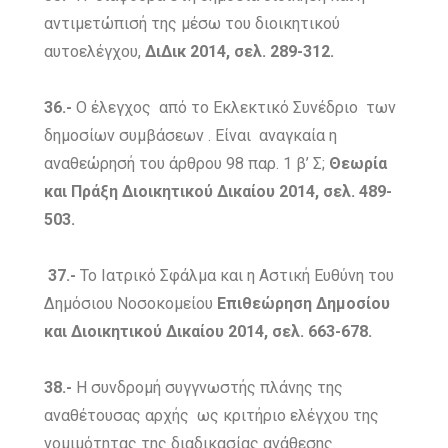
αντιμετώπισή της μέσω του διοικητικού
αυτοελέγχου,
ΔιΔικ 2014, σελ. 289-312.
36.-
O έλεγχος από το Εκλεκτικό Συνέδριο των
δημοσίων συμβάσεων . Είναι αναγκαία η
αναθεώρησή του άρθρου 98 παρ. 1 β’ Σ;
Θεωρία
και Πράξη Διοικητικού Δικαίου 2014, σελ. 489-
503.
37.-
Το Ιατρικό Σφάλμα και η Αστική Ευθύνη του
Δημόσιου Νοσοκομείου
Επιθεώρηση Δημοσίου
και Διοικητικού Δικαίου 2014, σελ. 663-678.
38.-
Η συνδρομή συγγνωστής πλάνης της
αναθέτουσας αρχής ως κριτήριο ελέγχου της
νομιμότητας της διαδικασίας ανάθεσης