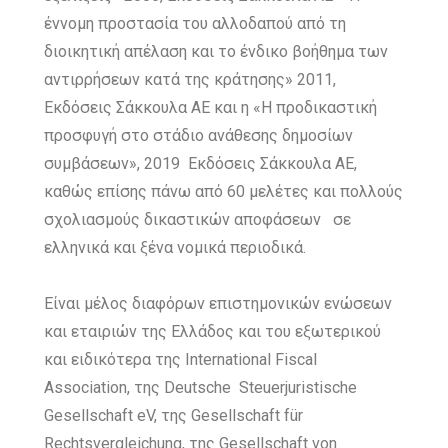
έννομη προστασία του αλλοδαπού από τη
διοικητική απέλαση και το ένδικο βοήθημα των
αντιρρήσεων κατά της κράτησης» 2011,
Εκδόσεις Σάκκουλα ΑΕ και η «Η προδικαστική
προσφυγή στο στάδιο ανάθεσης δημοσίων
συμβάσεων», 2019 Εκδόσεις Σάκκουλα ΑΕ,
καθώς επίσης πάνω από 60 μελέτες και πολλούς
σχολιασμούς δικαστικών αποφάσεων σε
ελληνικά και ξένα νομικά περιοδικά.
Είναι μέλος διαφόρων επιστημονικών ενώσεων
και εταιριών της Ελλάδος και του εξωτερικού
και ειδικότερα της International Fiscal
Association, της Deutsche Steuerjuristische
Gesellschaft eV, της Gesellschaft für
Rechtsvergleichung, της Gesellschaft von