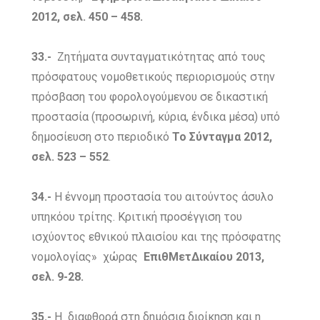
2012, σελ. 450 – 458.
33.-
Zητήματα συνταγματικότητας από τους
πρόσφατους νομοθετικούς περιορισμούς στην
πρόσβαση του φορολογούμενου σε δικαστική
προστασία (προσωρινή, κύρια, ένδικα μέσα) υπό
δημοσίευση στο περιοδικό
Το Σύνταγμα 2012,
σελ. 523 – 552
.
34.-
Η έννομη προστασία του αιτούντος άσυλο
υπηκόου τρίτης. Κριτική προσέγγιση του
ισχύοντος εθνικού πλαισίου και της πρόσφατης
νομολογίας» χώρας
ΕπιθΜετΔικαίου 2013,
σελ. 9-28.
35.-
Η διαφθορά στη δημόσια διοίκηση και η