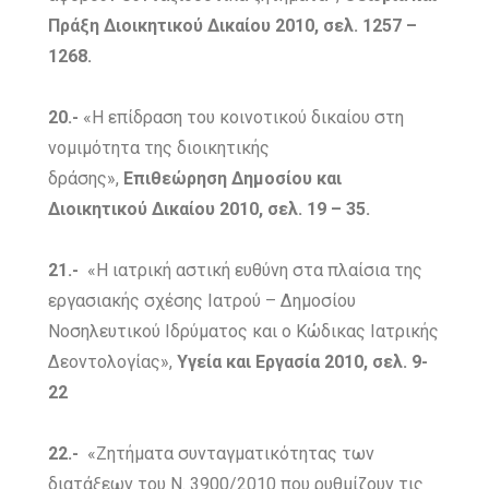
Πράξη Διοικητικού Δικαίου 2010, σελ. 1257 –
1268.
20.-
«Η επίδραση του κοινοτικού δικαίου στη
νομιμότητα της διοικητικής
δράσης»,
Επιθεώρηση Δημοσίου και
Διοικητικού Δικαίου 2010, σελ. 19 – 35.
21.-
«Η ιατρική αστική ευθύνη στα πλαίσια της
εργασιακής σχέσης Ιατρού – Δημοσίου
Νοσηλευτικού Ιδρύματος και ο Κώδικας Ιατρικής
Δεοντολογίας»,
Υγεία και Εργασία 2010, σελ. 9-
22
22.-
«Ζητήματα συνταγματικότητας των
διατάξεων του Ν. 3900/2010 που ρυθμίζουν τις