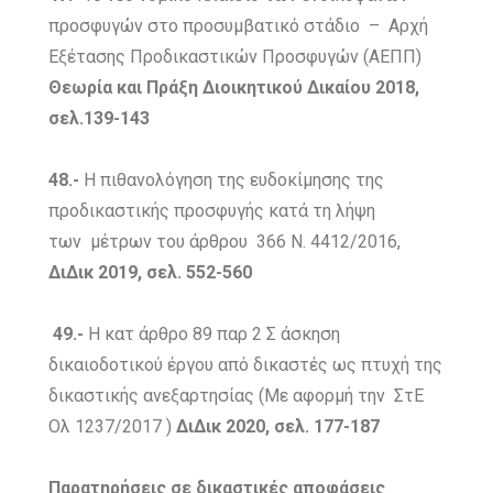
προσφυγών στο προσυμβατικό στάδιο – Αρχή
Εξέτασης Προδικαστικών Προσφυγών (ΑΕΠΠ)
Θεωρία και Πράξη Διοικητικού Δικαίου 2018,
σελ.139-143
48.-
Η πιθανολόγηση της ευδοκίμησης της
προδικαστικής προσφυγής κατά τη λήψη
των μέτρων του άρθρου 366 Ν. 4412/2016,
ΔιΔικ
2019, σελ. 552-560
49.-
Η κατ άρθρο 89 παρ 2 Σ άσκηση
δικαιοδοτικού έργου από δικαστές ως πτυχή της
δικαστικής ανεξαρτησίας (Με αφορμή την ΣτΕ
Ολ 1237/2017 )
ΔιΔικ
2020, σελ. 177-187
Παρατηρήσεις σε δικαστικές αποφάσεις