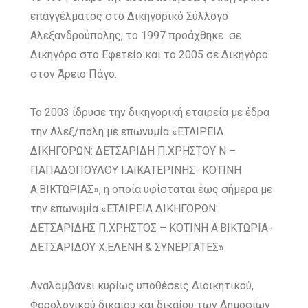
επαγγέλματος στο Δικηγορικό Σύλλογο
Αλεξανδρούπολης, το 1997 προάχθηκε σε
Δικηγόρο στο Εφετείο και το 2005 σε Δικηγόρο
στον Άρειο Πάγο.
Το 2003 ίδρυσε την δικηγορική εταιρεία με έδρα
την Αλεξ/πολη με επωνυμία «ΕΤΑΙΡΕΙΑ
ΔΙΚΗΓΟΡΩΝ: ΔΕΤΣΑΡΙΔΗ Π.ΧΡΗΣΤΟΥ Ν –
ΠΑΠΑΔΟΠΟΥΛΟΥ Ι.ΑΙΚΑΤΕΡΙΝΗΣ- ΚΟΤΙΝΗ
Α.ΒΙΚΤΩΡΙΑΣ», η οποία υφίσταται έως σήμερα με
την επωνυμία «ΕΤΑΙΡΕΙΑ ΔΙΚΗΓΟΡΩΝ:
ΔΕΤΣΑΡΙΔΗΣ Π.ΧΡΗΣΤΟΣ – ΚΟΤΙΝΗ Α.ΒΙΚΤΩΡΙΑ-
ΔΕΤΣΑΡΙΔΟΥ Χ.ΕΛΕΝΗ & ΣΥΝΕΡΓΑΤΕΣ».
Αναλαμβάνει κυρίως υποθέσεις Διοικητικού,
Φορολογικού δικαίου και δικαίου των Δημοσίων