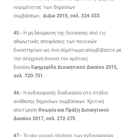
νομιμότητας των δημοσίων
συμβάσεων,
ΔιΔικ 2015, σελ. 324-333.
45.-
Η μη δέσμευση της διοίκησης από τις
αθωωτικές αποφάσεις των ποινικών
δικαστηρίων ως ένα σύμπτωμα ασυμβίβαστο με
την σύγχρονη έννοια του κράτους
δικαίου
Εφημερίδα Διοικητικού Δικαίου 2015,
σελ. 720-731.
46.-
Η ενδικοφανής διαδικασία στο στάδιο
ανάθεσης δημοσίων συμβάσεων. Κριτική
αποτίμηση
Θεωρία και Πράξη Διοικητικού
Δικαίου 2017, σελ. 272-275.
47.-
Το νέο νομικό πλαίσιο των ενδικοφανών