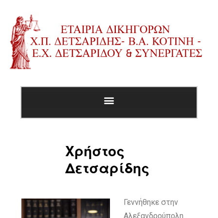
Χρήστος
Δετσαρίδης
Γεννήθηκε στην
Αλεξανδρούπολη