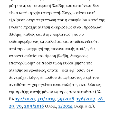
μέτρου προς αποτροπή βλάβης του αιτούντος δεν
είναι κατ’ αρχήν επιτρεπτή. Συγχωρείται κατ’
εξαίρεση στην περίπτωση που η ασκηθείσα κατά της
ένδικης πράξης αίτηση ακυρώσεως είναι προδήλως
βάσιμη, καθώς και στην περίπτωση που ο
ενδιαφερόμενος επικαλείται και αποδεικνύει ότι
από την εφαρμογή της κανονιστικής πράξης θα
υποστεί ευθεία και άμεση βλάβη, δυσχερώς
επανορθώσιμη σε περίπτωση ευδοκίμησης της
αίτησης ακυρώσεως, οπότε –και εφ’ όσον δεν
συντρέχει λόγος δημοσίου συμφέροντος περί του
αντιθέτου– χορηγείται αναστολή της εκτελέσεως
της πράξης αυτής μόνον ως προς τον αιτούντα (βλ.
ΕΑ
172/2020
,
311/2019
,
59/2018
,
176/2017
,
28-
29
,
79
,
209/2016
Ολομ.,
2/2014
Ολομ. κ.ά.).