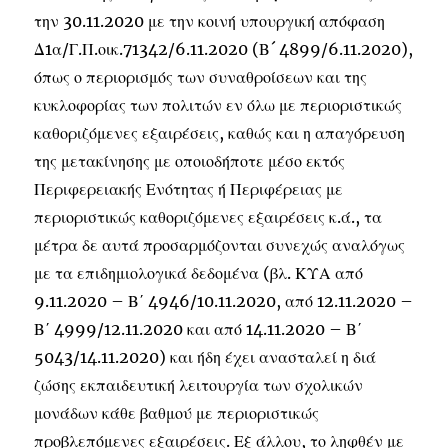
την 30.11.2020 με την κοινή υπουργική απόφαση
Δ1α/Γ.Π.οικ.71342/6.11.2020 (Β´ 4899/6.11.2020),
όπως ο περιορισμός των συναθροίσεων και της
κυκλοφορίας των πολιτών εν όλω με περιοριστικώς
καθοριζόμενες εξαιρέσεις, καθώς και η απαγόρευση
της μετακίνησης με οποιοδήποτε μέσο εκτός
Περιφερειακής Ενότητας ή Περιφέρειας με
περιοριστικώς καθοριζόμενες εξαιρέσεις κ.ά., τα
μέτρα δε αυτά προσαρμόζονται συνεχώς αναλόγως
με τα επιδημιολογικά δεδομένα (βλ. ΚΥΑ από
9.11.2020 – Β΄ 4946/10.11.2020, από 12.11.2020 –
Β΄ 4999/12.11.2020 και από 14.11.2020 – Β΄
5043/14.11.2020) και ήδη έχει ανασταλεί η διά
ζώσης εκπαιδευτική λειτουργία των σχολικών
μονάδων κάθε βαθμού με περιοριστικώς
προβλεπόμενες εξαιρέσεις. Εξ άλλου, το ληφθέν με