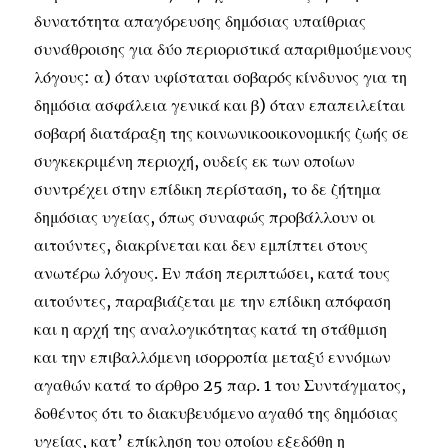
δυνατότητα απαγόρευσης δημόσιας υπαίθριας
συνάθροισης για δύο περιοριστικά απαριθμούμενους
λόγους: α) όταν υφίσταται σοβαρός κίνδυνος για τη
δημόσια ασφάλεια γενικά και β) όταν επαπειλείται
σοβαρή διατάραξη της κοινωνικοοικονομικής ζωής σε
συγκεκριμένη περιοχή, ουδείς εκ των οποίων
συντρέχει στην επίδικη περίσταση, το δε ζήτημα
δημόσιας υγείας, όπως συναφώς προβάλλουν οι
αιτούντες, διακρίνεται και δεν εμπίπτει στους
ανωτέρω λόγους. Εν πάση περιπτώσει, κατά τους
αιτούντες, παραβιάζεται με την επίδικη απόφαση
και η αρχή της αναλογικότητας κατά τη στάθμιση
και την επιβαλλόμενη ισορροπία μεταξύ εννόμων
αγαθών κατά το άρθρο 25 παρ. 1 του Συντάγματος,
δοθέντος ότι το διακυβευόμενο αγαθό της δημόσιας
υγείας, κατ’ επίκληση του οποίου εξεδόθη η