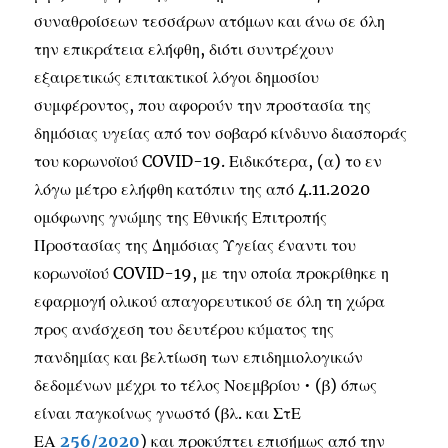
συναθροίσεων τεσσάρων ατόμων και άνω σε όλη
την επικράτεια ελήφθη, διότι συντρέχουν
εξαιρετικώς επιτακτικοί λόγοι δημοσίου
συμφέροντος, που αφορούν την προστασία της
δημόσιας υγείας από τον σοβαρό κίνδυνο διασποράς
του κορωνοϊού COVID-19. Ειδικότερα, (α) το εν
λόγω μέτρο ελήφθη κατόπιν της από 4.11.2020
ομόφωνης γνώμης της Εθνικής Επιτροπής
Προστασίας της Δημόσιας Υγείας έναντι του
κορωνοϊού COVID-19, με την οποία προκρίθηκε η
εφαρμογή ολικού απαγορευτικού σε όλη τη χώρα
προς ανάσχεση του δευτέρου κύματος της
πανδημίας και βελτίωση των επιδημιολογικών
δεδομένων μέχρι το τέλος Νοεμβρίου • (β) όπως
είναι παγκοίνως γνωστό (βλ. και ΣτΕ
ΕΑ
256/2020
) και προκύπτει επισήμως από την