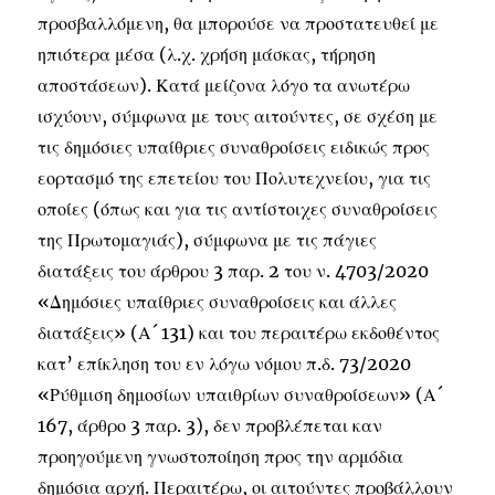
προσβαλλόμενη, θα μπορούσε να προστατευθεί με
ηπιότερα μέσα (λ.χ. χρήση μάσκας, τήρηση
αποστάσεων). Κατά μείζονα λόγο τα ανωτέρω
ισχύουν, σύμφωνα με τους αιτούντες, σε σχέση με
τις δημόσιες υπαίθριες συναθροίσεις ειδικώς προς
εορτασμό της επετείου του Πολυτεχνείου, για τις
οποίες (όπως και για τις αντίστοιχες συναθροίσεις
της Πρωτομαγιάς), σύμφωνα με τις πάγιες
διατάξεις του άρθρου 3 παρ. 2 του ν. 4703/2020
«Δημόσιες υπαίθριες συναθροίσεις και άλλες
διατάξεις» (Α´ 131) και του περαιτέρω εκδοθέντος
κατ’ επίκληση του εν λόγω νόμου π.δ. 73/2020
«Ρύθμιση δημοσίων υπαιθρίων συναθροίσεων» (Α´
167, άρθρο 3 παρ. 3), δεν προβλέπεται καν
προηγούμενη γνωστοποίηση προς την αρμόδια
δημόσια αρχή. Περαιτέρω, οι αιτούντες προβάλλουν