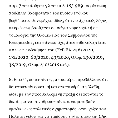
παρ. 7 του άρθρου 52 του π.δ. 18/1989, περίπτωση
πρόδηλης βασιμότητας του κυρίου ενδίκου
βοηθήματος συντρέχει, ιδίως, όταν ο σχετικός λόγος
ακυρώσεως βασίζεται σε πάγια νομολογία ή σε
νομολογία της Ολομέλειας του Συμβουλίου της
Επικρατείας, και πάντως όχι, όταν πιθανολογείται
απλώς η ευδοκίμησή του (ΣτΕ ΕΑ 256/2020,
172/2020, 60/2020, 49/2020, Ολομ. 230/2019,
38/2019, Ολομ. 410/2018 κ.ά.).
8. Επειδή, οι αιτούντες, περαιτέρω, προβάλλουν ότι
θα υποστούν οριστική και ανεπανόρθωτη βλάβη,
διότι με την προσβαλλόμενη πράξη στερούνται το
δικαίωμα να συναθροισθούν και να μεταβούν
ομαδικώς ως πολιτικός σχηματισμός, στον χώρο του
Πολυτεχνείου για να τιμήσουν την επέτειο της 17ης