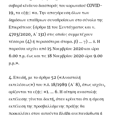
σοβαρό κίνδυνο διασποράς του κορωνοϊού COVID-
19, τα εξής: «α. Την απαγόρευση όλων των
δημόσιων υπαίθριων συναθροίσεων στο σύνολο της
Επικράτειας (άρθρο 11 του Συντάγματος και ν.
4703/2020, Α΄ 131) στις οποίες συμμετέχουν
τέσσερα (4) ή περισσότερα άτομα. β) … γ) … δ. Η
παρούσα ισχύει από 15 Νοεμβρίου 2020 και ώρα
6.00 π.μ. έως και τις 18 Νοεμβρίου 2020 ώρα 9.00
μ.μ.».
4. Επειδή, με το άρθρο 52 («Αναστολή
εκτελέσεως») του π.δ. 18/1989 (Α΄ 8), όπως ισχύει,
ορίζονται τα εξής: «1. … 6. Η αίτηση αναστολής
εκτέλεσης γίνεται δεκτή, όταν κρίνεται ότι η άμεση
εκτέλεση της προσβαλλόμενης πράξης θα
προκαλέσει στον αιτούντα βλάβη ανεπανόρθωτη ή