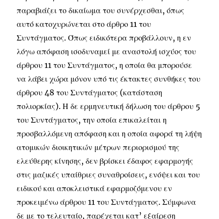
παραβιάζει το δικαίωμα του συνέρχεσθαι, όπως
αυτό κατοχυρώνεται στο άρθρο 11 του
Συντάγματος. Όπως ειδικότερα προβάλλουν, η εν
λόγω απόφαση ισοδυναμεί με αναστολή ισχύος του
άρθρου 11 του Συντάγματος, η οποία θα μπορούσε
να λάβει χώρα μόνον υπό τις έκτακτες συνθήκες του
άρθρου 48 του Συντάγματος (κατάσταση
πολιορκίας). Η δε ερμηνευτική δήλωση του άρθρου 5
του Συντάγματος, την οποία επικαλείται η
προσβαλλόμενη απόφαση και η οποία αφορά τη λήψη
ατομικών διοικητικών μέτρων περιορισμού της
ελεύθερης κίνησης, δεν βρίσκει έδαφος εφαρμογής
στις μαζικές υπαίθριες συναθροίσεις, ενόψει και του
ειδικού και αποκλειστικά εφαρμοζόμενου εν
προκειμένω άρθρου 11 του Συντάγματος. Σύμφωνα
δε με το τελευταίο, παρέχεται κατ’ εξαίρεση