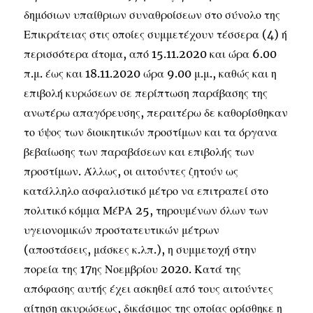
δημόσιων υπαίθριων συναθροίσεων στο σύνολο της
Επικράτειας στις οποίες συμμετέχουν τέσσερα (4) ή
περισσότερα άτομα, από 15.11.2020 και ώρα 6.00
π.μ. έως και 18.11.2020 ώρα 9.00 μ.μ., καθώς και η
επιβολή κυρώσεων σε περίπτωση παράβασης της
ανωτέρω απαγόρευσης, περαιτέρω δε καθορίσθηκαν
το ύψος των διοικητικών προστίμων και τα όργανα
βεβαίωσης των παραβάσεων και επιβολής των
προστίμων. Άλλως, οι αιτούντες ζητούν ως
κατάλληλο ασφαλιστικό μέτρο να επιτραπεί στο
πολιτικό κόμμα ΜέΡΑ 25, τηρουμένων όλων των
υγειονομικών προστατευτικών μέτρων
(αποστάσεις, μάσκες κ.λπ.), η συμμετοχή στην
πορεία της 17ης Νοεμβρίου 2020. Κατά της
απόφασης αυτής έχει ασκηθεί από τους αιτούντες
αίτηση ακυρώσεως, δικάσιμος της οποίας ορίσθηκε η