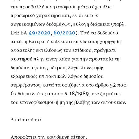
την προσβαλλόμενη απόφαση μέτρο έχει όλως
προσωρινό χαρακτήρα και, εν όψει των
συγκεκριμένων δεδομένων, εύλογη διάρκεια (πρβλ.
ΣτΕ ΕΑ
49/2020
,
60/2020
). Υπό τα δεδομένα
αυτά, η Επιτροπή κρίνει ότι κωλύεται η χορήγηση
αναστολής εκτελέσεως του επίδικου, πράγματι
αυστηρού πλην αναγκαίου για την προστασία της
δημόσιας υγείας, μέτρου, λόγω συνδρομής
εξαιρετικώς επιτακτικών λόγων δημοσίου
συμφέροντος, κατά τα οριζόμενα στο άρθρο 52 παρ.
6 εδάφιο δεύτερο του π.δ. 18/1989, ανεξαρτήτως
του επανορθωσίμου ή μη της βλάβης των αιτούντων.
Δ ι ά τ α ύ τ α
Απορρίπτει την κρινόμενη αίτηση.