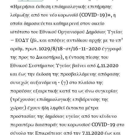
«Ημερήσια έκθεση επιδημιολογικής επιτήρησης
λοίμωξης από τον νέο κορωνοϊό (COVID-19)», η
οποία δημοσιεύεται καθημερινά στον οικείο
ιστότοπο του Εθνικού Οργανισμού Δημόσιας Υγείας
– ΕΟΔΥ (βλ. και απόψεις αντιδίκου αρχής με το υπ’
αριθμ. πρωτ. 1029/8/18-στ/16-11-2020 έγγραφό
της προς το Δικαστήριο), η ένταση πίεσης του
Εθνικού Συστήματος Υγείας βαίνει από 4.11.2020
και έως την έκδοση της προσβαλλόμενης απόφασης
συνεχώς αυξανόμενη • (γ) στο πλαίσιο της
παρούσας εξαιρετικής κατά τα ως άνω συγκυρίας
(τρέχουσας επιδημιολογικής επιβάρυνσης της
χώρας) έχουν ήδη ληφθεί έκτακτα μέτρα
προστασίας της δημόσιας υγείας από τον κίνδυνο
περαιτέρω διασποράς του κορωνοϊού COVID-19 στο
σύνολο της Επικράτειας από την 7.11.2020 έως και