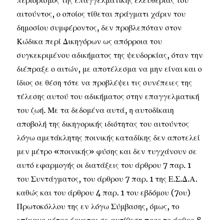
περιορισμός της επαγγελματικής ελευθερίας του
αιτούντος, ο οποίος τίθεται πράγματι χάριν του
δημοσίου συμφέροντος, δεν προβλεπόταν στον
Κώδικα περί Δικηγόρων ως απόρροια του
συγκεκριμένου αδικήματος της ψευδορκίας, όταν την
διέπραξε ο αιτών, με αποτέλεσμα να μην είναι και ο
ίδιος σε θέση τότε να προβλέψει τις συνέπειες της
τέλεσης αυτού του αδικήματος στην επαγγελματική
του ζωή. Με τα δεδομένα αυτά, η αυτοδίκαιη
αποβολή της δικηγορικής ιδιότητας του αιτούντος
λόγω αμετάκλητης ποινικής καταδίκης δεν αποτελεί
μεν μέτρο «ποινικής» φύσης και δεν τυγχάνουν σε
αυτό εφαρμογής οι διατάξεις του άρθρου 7 παρ. 1
του Συντάγματος, του άρθρου 7 παρ. 1 της Ε.Σ.Δ.Α.
καθώς και του άρθρου 4 παρ. 1 του εβδόμου (7ου)
Πρωτοκόλλου της εν λόγω Σύμβασης, όμως, το