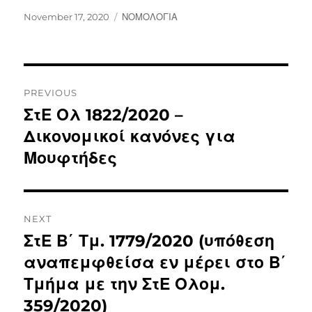
November 17, 2020
ΝΟΜΟΛΟΓΙΑ
PREVIOUS
ΣτΕ Ολ 1822/2020 –
Δικονομικοί κανόνες για
Μουφτήδες
NEXT
ΣτΕ Β΄ Τμ. 1779/2020 (υπόθεση
αναπεμφθείσα εν μέρει στο Β΄
Τμήμα με την ΣτΕ Ολομ.
359/2020)