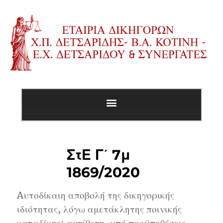
ΣτΕ Γ΄ 7μ
1869/2020
Aυτοδίκαιη αποβολή της δικηγορικής
ιδιότητας, λόγω αμετάκλητης ποινικής