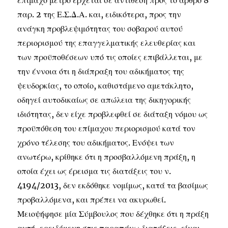
επίμαχο μέτρο έρχεται σε αντίθεση προς το άρθρο 8
παρ. 2 της Ε.Σ.Δ.Α. και, ειδικότερα, προς την
ανάγκη προβλεψιμότητας του σοβαρού αυτού
περιορισμού της επαγγελματικής ελευθερίας και
των προϋποθέσεων υπό τις οποίες επιβάλλεται, με
την έννοια ότι η διάπραξη του αδικήματος της
ψευδορκίας, το οποίο, καθιστάμενο αμετάκλητο,
οδηγεί αυτοδικαίως σε απώλεια της δικηγορικής
ιδιότητας, δεν είχε προβλεφθεί σε διάταξη νόμου ως
προϋπόθεση του επίμαχου περιορισμού κατά τον
χρόνο τέλεσης του αδικήματος. Ενόψει των
ανωτέρω, κρίθηκε ότι η προσβαλλόμενη πράξη, η
οποία έχει ως έρεισμα τις διατάξεις του ν.
4194/2013, δεν εκδόθηκε νομίμως, κατά τα βασίμως
προβαλλόμενα, και πρέπει να ακυρωθεί.
Μειοψήφησε μία Σύμβουλος που δέχθηκε ότι η πράξη