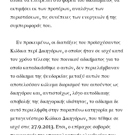
οποία να επιτρέπει στο φορέα του δικαιώματος να
εκτιμήσει εκ των προτέρων, αναλόγως των
περιστάσεων, τις συνέπειες των ενεργειών ή της
συμπεριφοράς του.
Εν προκειμένω, οι διατάξεις του προϊσχύσαντος
Κώδικα περί Δικηγόρων, ο οποίος ήταν σε ισχύ κατά
τον χρόνο τέλεσης του ποινικού αδικήματος για το
οποίο καταδικάσθηκε ο αιτών, δεν περιελάμβαναν
το αδίκημα της ψευδορκίας μεταξύ αυτών που
αποτελούσαν κώλυμα διορισμού του αιτούντος ως
δικηγόρου και, αντιστοίχως, λόγο αυτοδίκαιης
αποβολής της δικηγορικής ιδιότητας, το αδίκημα δε
αυτό περιελήφθη στην παραπάνω κατηγορία με τον
μεταγενέστερο Κώδικα Δικηγόρων, που τέθηκε σε
ισχύ στις 27.9.2013. Έτσι, ο επίμαχος σοβαρός