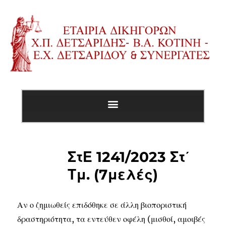
ΣτΕ 1241/2023 Στ΄
Τμ. (7μελές)
Αν ο ζημιωθείς επιδόθηκε σε άλλη βιοποριστική
δραστηριότητα, τα εντεύθεν οφέλη (μισθοί, αμοιβές