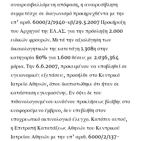
αναιρεσιβαλλόμενη απόφαση, η αναιρεσίβλητη
συμμετέσχε σε διαγωνισμό προκηρυχθέντα με την
υπ’ αριθ. 6000/2/1940-κβ/29.3.2007 Προκήρυξη
του Αρχηγού της ΕΛ.ΑΣ. για την πρόσληψη 2.000
ειδικών φρουρών. Μετά την αξιολόγηση των
δικαιολογητικών της κατετάγη 1.308η στην
κατηγορία 80% για 1.600 θέσεις με 2.036,364
μόρια. Την 6.6.2007, προκειμένου να υποβληθεί σε
υγειονομικές εξετάσεις, προσήλθε στο Κεντρικό
Ιατρείο Αθηνών, όπου διαπιστώθηκε ότι ήταν σε
κατάσταση εγκυμοσύνης. Εν όψει δε του
πιθανολογουμένου κινδύνου προκλήσεως βλάβης στο
κυοφορούμενο έμβρυο, δεν υπεβλήθη στον
υποχρεωτικό ακτινολογικό έλεγχο. Κατόπιν αυτού,
η Επιτροπή Κατατάξεως Αθηνών του Κεντρικού
Ιατρείου Αθηνών με την υπ’ αριθ. 6000/2/137-