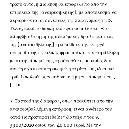
τρόπο αυτό, η Διοίκηση θα επωφελείτο από την
επιμέλεια της [αναιρεσίβλητης], με αποτέλεσμα να
περιορίζονται οι συνέπειες της παρανομίας της».
Τέλος, κατά το διοικητικό εφετείο πάντοτε, «το
ασυμβίβαστο ή μη της ασκούμενης δραστηριότητας
της [αναιρεσίβλητης] προϋπέθετε την ενεργό
υπηρεσία της ως ειδικής φρουρού και την παράλληλη
με αυτήν άσκησή της, προϋποθέσεις οι οποίες δεν
συνέτρεχαν στην προκειμένη περίπτωση, ώστε να
κριθεί ακολούθως το σύννομο ή μη της άσκησής της,
[…]».
7. Το ποσό της διαφοράς, όπως προκύπτει από την
αναιρεσιβαλλόμενη απόφαση, είναι ανώτερο του
κατά τις προπαρατεθείσες διατάξεις του ν.
3900/2010 ορίου των 40.000 ευρώ. Με την