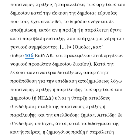
παράνομες πράξεις ή παραλείψεις των οργάνων του
δημοσίου κατά την άσκηση της δημόσιας εξουσίας
που τους έχει ανατεθεί, το δημόσιο ενέχεται σε
αποζημίωση, εκτός αν η πράξη ή η παράλειψη έγινε
κατά παράβαση διάταξης που υπάρχει για χάρη του
γενικού συμφέροντος. […]» (Ομοίως, κατ’
άρθρο
106
ΕισΝΑΚ, και προκειμένου περί οργάνων
νομικού προσώπου δημοσίου δικαίου). Κατά την
έννοια των ανωτέρω διατάξεων, απαραίτητη
προϋπόθεση για την επιδίκαση αποζημιώσεως λόγω
παράνομης πράξης ή παράλειψης των οργάνων του
Δημοσίου (ή ΝΠΔΔ) είναι η ύπαρξη αιτιώδους
συνδέσμου μεταξύ της παράνομης πράξης ή
παράλειψης και της επελθούσης ζημίας. Αιτιώδης δε
σύνδεσμος υπάρχει, όταν, κατά τα διδάγματα της
κοινής πείρας, η ζημιογόνος πράξη ή παράλειψη