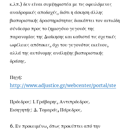
κ.λπ.) δεν είναι συμψηφιστέα με τις οφειλόμενες
αναδρομικές αποδοχές, διότι η άσκηση άλλης
βιοποριστικής δραστηριότητας διακόπτει τον αιτιώδη
σύνδεσμο προς το ζημιογόνο γεγονός της
παρανομίας της Διοίκησης και καθιστά τις σχετικές
ωφέλειες απότοκες, όχι του γεγονότος εκείνου,
αλλά της αυτόνομης ανάληψης βιοποριστικής
δράσης.
Πηγή:
http://www.adjustice.gr/webcenter/portal/ste
Πρόεδρος: Ι. Γράβαρης, Αντιπρόεδρος.
Εισηγητής: Δ. Τομαράς
,
Πάρεδρος.
6. Εν προκειμένω, όπως προκύπτει από την