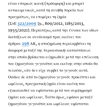
είναι επαρκώς ικανή (πρόσφορη) και μπορεί
αντικειμενικώς, κατά τη συνήθη πορεία των
πραγμάτων, να επιφέρει τη ζημία
(ΣτΕ
322/2009
7μ., 809/2012, 1185/2013,
1955/2021). Περαιτέρω, κατά την έννοια των ιδίων
διατάξεων σε συνδυασμό προς εκείνες του
άρθρου
298
ΑΚ, η αποζημίωση περιλαμβάνει τη
διαφορά μεταξύ της περιουσιακής καταστάσεως
στην οποία βρίσκεται ο ζημιωθείς μετά την επέλευση
του ζημιογόνου γεγονότος και εκείνης στην οποία θα
τελούσε, εάν δεν είχε συμβεί το γεγονός αυτό.
Οσάκις δε από το ζημιογόνο γεγονός προκύπτει και
ωφέλεια, πραγματική ζημία είναι εκείνη που
εξακολουθεί να υφίσταται μετά τον συμψηφισμό
ζημίας και ωφέλειας. Τούτο όμως, εφόσον μεταξύ
ζημιογόνου γεγονότος και ωφέλειας υφίσταται