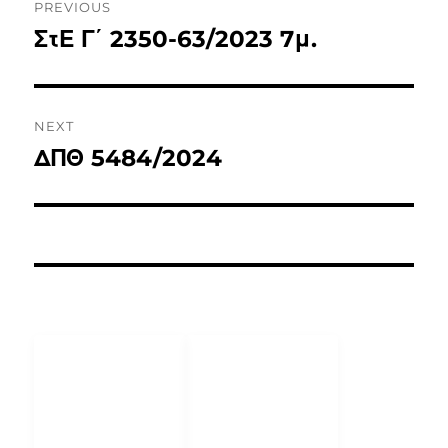
PREVIOUS
ΣτΕ Γ΄ 2350-63/2023 7μ.
NEXT
ΔΠΘ 5484/2024
ΧΡΗΣΙΜΟΙ
ΕΠΙΚΟΙΝΩΝΙΑ
ΣΥΝΔΕΣΜΟΙ
25510 26607
Δικηγορικός