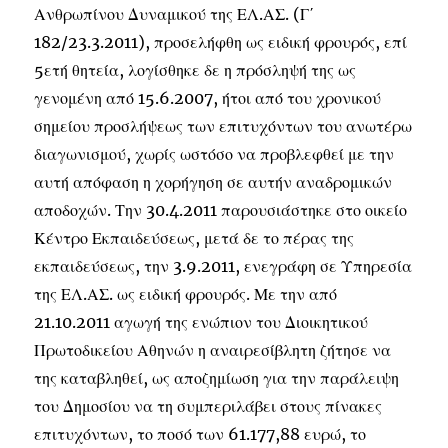
Ανθρωπίνου Δυναμικού της ΕΛ.ΑΣ. (Γ΄
182/23.3.2011), προσελήφθη ως ειδική φρουρός, επί
5ετή θητεία, λογίσθηκε δε η πρόσληψή της ως
γενομένη από 15.6.2007, ήτοι από του χρονικού
σημείου προσλήψεως των επιτυχόντων του ανωτέρω
διαγωνισμού, χωρίς ωστόσο να προβλεφθεί με την
αυτή απόφαση η χορήγηση σε αυτήν αναδρομικών
αποδοχών. Την 30.4.2011 παρουσιάστηκε στο οικείο
Κέντρο Εκπαιδεύσεως, μετά δε το πέρας της
εκπαιδεύσεως, την 3.9.2011, ενεγράφη σε Υπηρεσία
της ΕΛ.ΑΣ. ως ειδική φρουρός. Με την από
21.10.2011 αγωγή της ενώπιον του Διοικητικού
Πρωτοδικείου Αθηνών η αναιρεσίβλητη ζήτησε να
της καταβληθεί, ως αποζημίωση για την παράλειψη
του Δημοσίου να τη συμπεριλάβει στους πίνακες
επιτυχόντων, το ποσό των 61.177,88 ευρώ, το