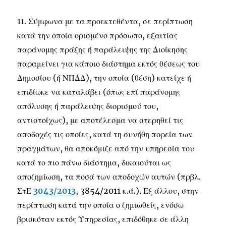
11. Σύμφωνα με τα προεκτεθέντα, σε περίπτωση
κατά την οποία ορισμένο πρόσωπο, εξαιτίας
παράνομης πράξης ή παράλειψης της Διοίκησης
παραμείνει για κάποιο διάστημα εκτός θέσεως του
Δημοσίου (ή ΝΠΔΔ), την οποία (θέση) κατείχε ή
επιδίωκε να καταλάβει (όπως επί παράνομης
απόλυσης ή παράλειψης διορισμού του,
αντιστοίχως), με αποτέλεσμα να στερηθεί τις
αποδοχές τις οποίες, κατά τη συνήθη πορεία των
πραγμάτων, θα αποκόμιζε από την υπηρεσία του
κατά το πιο πάνω διάστημα, δικαιούται ως
αποζημίωση, τα ποσά των αποδοχών αυτών (πρβλ.
ΣτΕ
3043/2013
, 3854/2011 κ.ά.). Εξ άλλου, στην
περίπτωση κατά την οποία ο ζημιωθείς, ενόσω
βρισκόταν εκτός Υπηρεσίας, επιδόθηκε σε άλλη