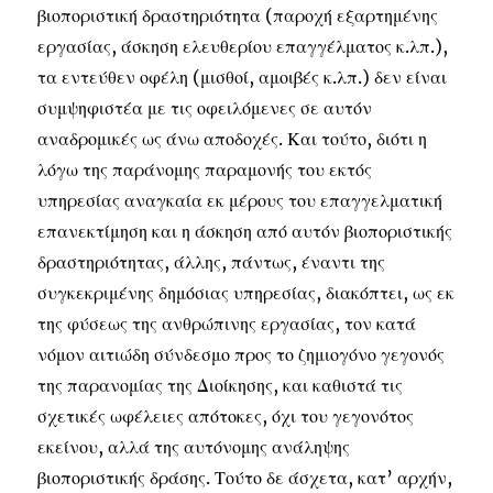
βιοποριστική δραστηριότητα (παροχή εξαρτημένης
εργασίας, άσκηση ελευθερίου επαγγέλματος κ.λπ.),
τα εντεύθεν οφέλη (μισθοί, αμοιβές κ.λπ.) δεν είναι
συμψηφιστέα με τις οφειλόμενες σε αυτόν
αναδρομικές ως άνω αποδοχές. Και τούτο, διότι η
λόγω της παράνομης παραμονής του εκτός
υπηρεσίας αναγκαία εκ μέρους του επαγγελματική
επανεκτίμηση και η άσκηση από αυτόν βιοποριστικής
δραστηριότητας, άλλης, πάντως, έναντι της
συγκεκριμένης δημόσιας υπηρεσίας, διακόπτει, ως εκ
της φύσεως της ανθρώπινης εργασίας, τον κατά
νόμον αιτιώδη σύνδεσμο προς το ζημιογόνο γεγονός
της παρανομίας της Διοίκησης, και καθιστά τις
σχετικές ωφέλειες απότοκες, όχι του γεγονότος
εκείνου, αλλά της αυτόνομης ανάληψης
βιοποριστικής δράσης. Τούτο δε άσχετα, κατ’ αρχήν,