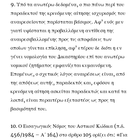
9. Υπό τα ανωτέρω δεδομένα, ο πιο πάνω περί του
παραδεκτού της κρινόμενης αίτησης ισχυρισμός του
αναιρεσείοντος παρίσταται βάσιμος. Αφ’ ενός μεν
γιατί υφίσταται η προβαλλόμενη αντίθεση της
αναιρεσιβαλλομένης προς τις αποφάσεις των
οποίων γίνεται επίκληση, αφ’ ετέρου δε διότι η εν
γένει νομολογία του Δικαστηρίου επί του ανωτέρω
νομικού ζητήματος εμφανίζεται κυμαινόμενη.
Επομένως, ο σχετικός λόγος αναιρέσεως είναι, από
της απόψεως αυτής, παραδεκτός και, εφόσον η
κρινόμενη αίτηση ασκείται παραδεκτώς και κατά τα
λοιπά, είναι περαιτέρω εξεταστέος ως προς τη
βασιμότητά του.
10. Ο Εισαγωγικός Νόμος του Αστικού Κώδικα (π.δ.
456/1984 – Α΄ 164) στο άρθρο 105 ορίζει ότι: «Για