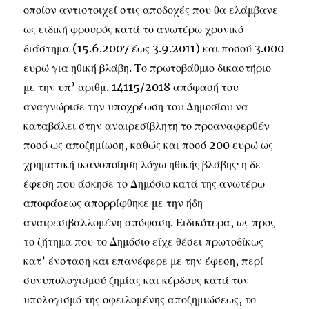
οποίον αντιστοιχεί στις αποδοχές που θα ελάμβανε
ως ειδική φρουρός κατά το ανωτέρω χρονικό
διάστημα (15.6.2007 έως 3.9.2011) και ποσού 3.000
ευρώ για ηθική βλάβη. Το πρωτοβάθμιο δικαστήριο
με την υπ’ αριθμ. 14115/2018 απόφασή του
αναγνώρισε την υποχρέωση του Δημοσίου να
καταβάλει στην αναιρεσίβλητη το προαναφερθέν
ποσό ως αποζημίωση, καθώς και ποσό 200 ευρώ ως
χρηματική ικανοποίηση λόγω ηθικής βλάβης· η δε
έφεση που άσκησε το Δημόσιο κατά της ανωτέρω
αποφάσεως απορρίφθηκε με την ήδη
αναιρεσιβαλλομένη απόφαση. Ειδικότερα, ως προς
το ζήτημα που το Δημόσιο είχε θέσει πρωτοδίκως
κατ’ ένσταση και επανέφερε με την έφεση, περί
συνυπολογισμού ζημίας και κέρδους κατά τον
υπολογισμό της οφειλομένης αποζημιώσεως, το