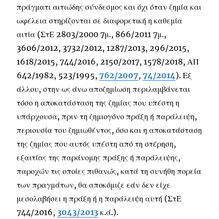
πράγματι αιτιώδης σύνδεσμος και όχι όταν ζημία και
ωφέλεια στηρίζονται σε διαφορετική η καθεμία
αιτία (ΣτΕ 2803/2000 7μ., 866/2011 7μ.,
3606/2012, 3732/2012, 1287/2013, 296/2015,
1618/2015, 744/2016, 2150/2017, 1578/2018, ΑΠ
642/1982, 523/1995,
762/2007
,
74/2014
). Εξ
άλλου, στην ως άνω αποζημίωση περιλαμβάνεται
τόσο η αποκατάσταση της ζημίας που υπέστη η
υπάρχουσα, πριν τη ζημιογόνο πράξη ή παράλειψη,
περιουσία του ζημιωθέντος, όσο και η αποκατάσταση
της ζημίας που αυτός υπέστη από τη στέρηση,
εξαιτίας της παράνομης πράξης ή παράλειψης,
παροχών τις οποίες πιθανώς, κατά τη συνήθη πορεία
των πραγμάτων, θα αποκόμιζε εάν δεν είχε
μεσολαβήσει η πράξη ή η παράλειψη αυτή (ΣτΕ
744/2016,
3043/2013
κ.ά.).