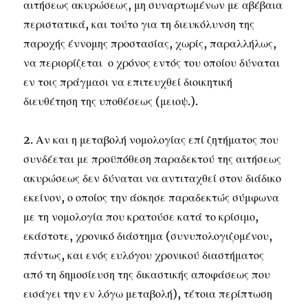
αιτήσεως ακυρώσεως, μη συναρτωμένων με αβέβαια
περιστατικά, και τούτο για τη διευκόλυνση της
παροχής έννομης προστασίας, χωρίς, παραλλήλως,
να περιορίζεται ο χρόνος εντός του οποίου δύναται
εν τοις πράγμασι να επιτευχθεί διοικητική
διευθέτηση της υποθέσεως (μειοψ.).
2. Αν και η μεταβολή νομολογίας επί ζητήματος που
συνδέεται με προϋπόθεση παραδεκτού της αιτήσεως
ακυρώσεως δεν δύναται να αντιταχθεί στον διάδικο
εκείνον, ο οποίος την άσκησε παραδεκτώς σύμφωνα
με τη νομολογία που κρατούσε κατά το κρίσιμο,
εκάστοτε, χρονικό διάστημα (συνυπολογιζομένου,
πάντως, και ενός ευλόγου χρονικού διαστήματος
από τη δημοσίευση της δικαστικής αποφάσεως που
εισάγει την εν λόγω μεταβολή), τέτοια περίπτωση