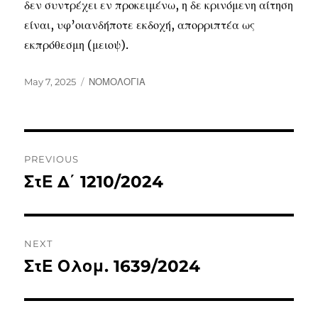
δεν συντρέχει εν προκειμένω, η δε κρινόμενη αίτηση
είναι, υφ’οιανδήποτε εκδοχή, απορριπτέα ως
εκπρόθεσμη (μειοψ).
May 7, 2025
ΝΟΜΟΛΟΓΙΑ
PREVIOUS
ΣτΕ Δ΄ 1210/2024
NEXT
ΣτΕ Ολομ. 1639/2024