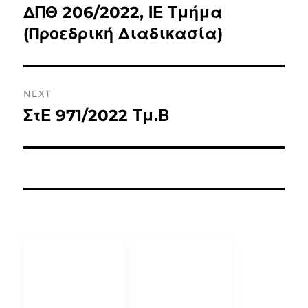
ΔΠΘ 206/2022, ΙΕ Τμήμα
(Προεδρική Διαδικασία)
NEXT
ΣτΕ 971/2022 Τμ.Β
ΧΡΗΣΙΜΟΙ
ΕΠΙΚΟΙΝΩΝΙΑ
ΣΥΝΔΕΣΜΟΙ
25510 26607