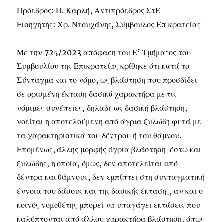
Πρόεδρος: Π. Καρλή, Αντιπρόεδρος ΣτΕ
Εισηγητής: Χρ. Ντουχάνης, Σύμβουλος Επικρατείας
Με την 725/2023 απόφαση του Ε’ Τμήματος του
Συμβουλίου της Επικρατείας κρίθηκε ότι κατά το
Σύνταγμα και το νόμο, ως βλάστηση που προσδίδει
σε ορισμένη έκταση δασικό χαρακτήρα με τις
νόμιμες συνέπειες, δηλαδή ως δασική βλάστηση,
νοείται η αποτελούμενη από άγρια ξυλώδη φυτά με
τα χαρακτηριστικά του δέντρου ή του θάμνου.
Επομένως, άλλης μορφής άγρια βλάστηση, έστω και
ξυλώδης, η οποία, όμως, δεν αποτελείται από
δέντρα και θάμνους, δεν εμπίπτει στη συνταγματική
έννοια του δάσους και της δασικής έκτασης, αν και ο
κοινός νομοθέτης μπορεί να υπαγάγει εκτάσεις που
καλύπτονται από άλλου χαρακτήρα βλάστηση, όπως