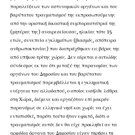
παραλείψεων των αστυνομικών οργάνων και του
βαρύτατου τραυματισμού της εκπροσωπούμενης
από την οριστική δικαστική συμπαραστάτριά της
(μητέρας της) αναιρεσείουσας, ηλικίας τότε 15
ετών, συνεπεία εγκλημάτων (βιασμός, απόπειρα
ανθρωποκτονίας) που διαπράχθηκαν εις βάρος της
από υπήκοο τρίτης χώρας. Δεν αίρεται ο αιτιώδης
σύνδεσμος εκ του ότι μεταξύ της παρανομίας των
οργάνων του Δημοσίου και του βαρύτατου
τραυματισμού παρεμβάλλεται η εγκληματική
ενέργεια του αλλοδαπού, ο οποίος εισήλθε λάθρα
στη Χώρα, διέμενε και εργαζόταν επί μακρόν
παρανόμως σε ελληνικό νησί και χωρίς να έχει
εντοπισθεί, παρότι τούτο ήταν εφικτό, διότι ο
τραυματισμός αυτός δεν θα είχε προκληθεί αν τα
αρμόδια όργανα του Δημοσίου είχαν τηρήσει τη