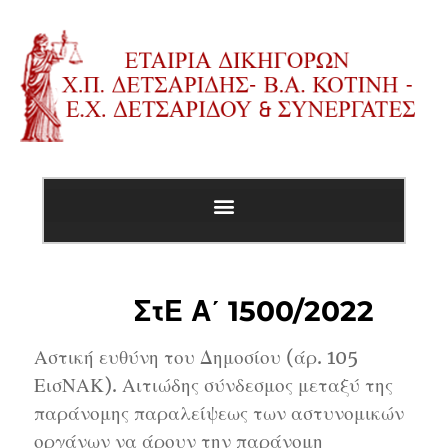
ΣτΕ Α΄ 1500/2022
Αστική ευθύνη του Δημοσίου (άρ. 105
ΕισΝΑΚ). Αιτιώδης σύνδεσμος μεταξύ της
παράνομης παραλείψεως των αστυνομικών
οργάνων να άρουν την παράνομη