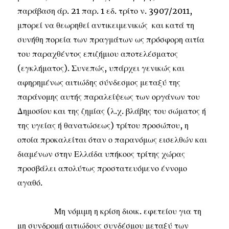
παράβαση άρ. 21 παρ. 1 εδ. τρίτο ν. 3907/2011,
μπορεί να θεωρηθεί αντικειμενικώς και κατά τη
συνήθη πορεία των πραγμάτων ως πρόσφορη αιτία
του παραχθέντος επιζήμιου αποτελέσματος
(εγκλήματος). Συνεπώς, υπάρχει γενικώς και
αφηρημένως αιτιώδης σύνδεσμος μεταξύ της
παράνομης αυτής παραλείψεως των οργάνων του
Δημοσίου και της ζημίας (λ.χ. βλάβης του σώματος ή
της υγείας ή θανατώσεως) τρίτου προσώπου, η
οποία προκαλείται όταν ο παρανόμως εισελθών και
διαμένων στην Ελλάδα υπήκοος τρίτης χώρας
προσβάλει απολύτως προστατευόμενο έννομο
αγαθό.
Μη νόμιμη η κρίση διοικ. εφετείου για τη
μη συνδρομή αιτιώδους συνδέσμου μεταξύ των