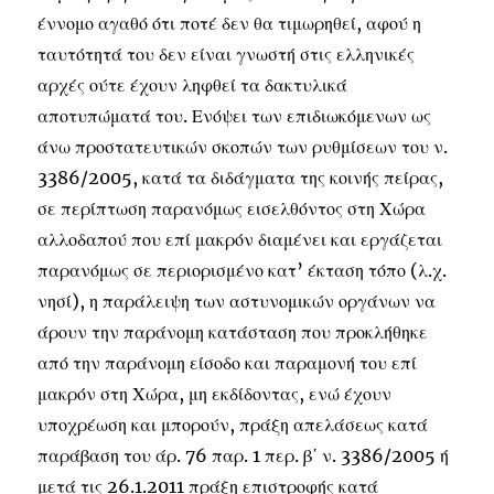
έννομο αγαθό ότι ποτέ δεν θα τιμωρηθεί, αφού η
ταυτότητά του δεν είναι γνωστή στις ελληνικές
αρχές ούτε έχουν ληφθεί τα δακτυλικά
αποτυπώματά του. Ενόψει των επιδιωκόμενων ως
άνω προστατευτικών σκοπών των ρυθμίσεων του ν.
3386/2005, κατά τα διδάγματα της κοινής πείρας,
σε περίπτωση παρανόμως εισελθόντος στη Χώρα
αλλοδαπού που επί μακρόν διαμένει και εργάζεται
παρανόμως σε περιορισμένο κατ’ έκταση τόπο (λ.χ.
νησί), η παράλειψη των αστυνομικών οργάνων να
άρουν την παράνομη κατάσταση που προκλήθηκε
από την παράνομη είσοδο και παραμονή του επί
μακρόν στη Χώρα, μη εκδίδοντας, ενώ έχουν
υποχρέωση και μπορούν, πράξη απελάσεως κατά
παράβαση του άρ. 76 παρ. 1 περ. β΄ ν. 3386/2005 ή
μετά τις 26.1.2011 πράξη επιστροφής κατά