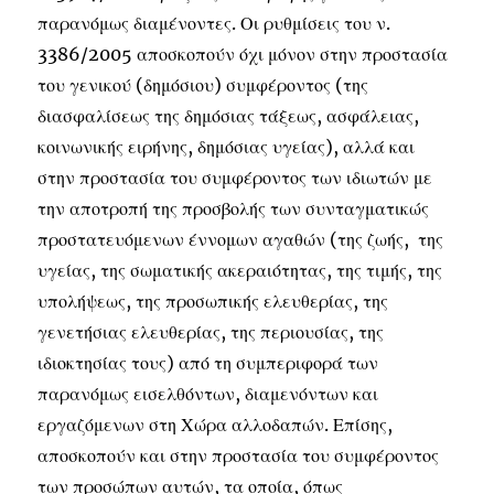
παρανόμως διαμένοντες. Οι ρυθμίσεις του ν.
3386/2005 αποσκοπούν όχι μόνον στην προστασία
του γενικού (δημόσιου) συμφέροντος (της
διασφαλίσεως της δημόσιας τάξεως, ασφάλειας,
κοινωνικής ειρήνης, δημόσιας υγείας), αλλά και
στην προστασία του συμφέροντος των ιδιωτών με
την αποτροπή της προσβολής των συνταγματικώς
προστατευόμενων έννομων αγαθών (της ζωής, της
υγείας, της σωματικής ακεραιότητας, της τιμής, της
υπολήψεως, της προσωπικής ελευθερίας, της
γενετήσιας ελευθερίας, της περιουσίας, της
ιδιοκτησίας τους) από τη συμπεριφορά των
παρανόμως εισελθόντων, διαμενόντων και
εργαζόμενων στη Χώρα αλλοδαπών. Επίσης,
αποσκοπούν και στην προστασία του συμφέροντος
των προσώπων αυτών, τα οποία, όπως