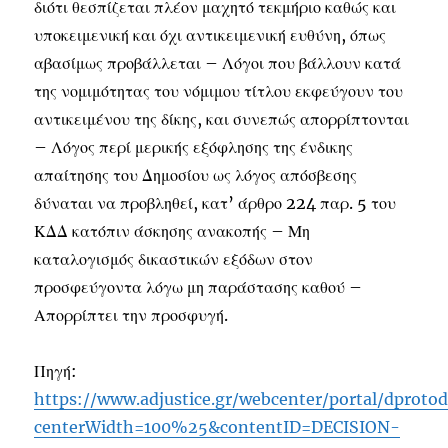
διότι θεσπίζεται πλέον μαχητό τεκμήριο καθώς και
υποκειμενική και όχι αντικειμενική ευθύνη, όπως
αβασίμως προβάλλεται – Λόγοι που βάλλουν κατά
της νομιμότητας του νόμιμου τίτλου εκφεύγουν του
αντικειμένου της δίκης, και συνεπώς απορρίπτονται
– Λόγος περί μερικής εξόφλησης της ένδικης
απαίτησης του Δημοσίου ως λόγος απόσβεσης
δύναται να προβληθεί, κατ’ άρθρο 224 παρ. 5 του
ΚΔΔ κατόπιν άσκησης ανακοπής – Μη
καταλογισμός δικαστικών εξόδων στον
προσφεύγοντα λόγω μη παράστασης καθού –
Απορρίπτει την προσφυγή.
Πηγή:
https://www.adjustice.gr/webcenter/portal/dprotod
centerWidth=100%25&contentID=DECISION-