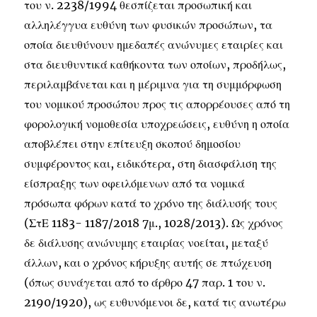
του ν. 2238/1994 θεσπίζεται προσωπική και
αλληλέγγυα ευθύνη των φυσικών προσώπων, τα
οποία διευθύνουν ημεδαπές ανώνυμες εταιρίες και
στα διευθυντικά καθήκοντα των οποίων, προδήλως,
περιλαμβάνεται και η μέριμνα για τη συμμόρφωση
του νομικού προσώπου προς τις απορρέουσες από τη
φορολογική νομοθεσία υποχρεώσεις, ευθύνη η οποία
αποβλέπει στην επίτευξη σκοπού δημοσίου
συμφέροντος και, ειδικότερα, στη διασφάλιση της
είσπραξης των οφειλόμενων από τα νομικά
πρόσωπα φόρων κατά το χρόνο της διάλυσής τους
(ΣτΕ 1183- 1187/2018 7μ., 1028/2013). Ως χρόνος
δε διάλυσης ανώνυμης εταιρίας νοείται, μεταξύ
άλλων, και ο χρόνος κήρυξης αυτής σε πτώχευση
(όπως συνάγεται από το άρθρο 47 παρ. 1 του ν.
2190/1920), ως ευθυνόμενοι δε, κατά τις ανωτέρω