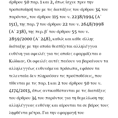
άρθρου 50 παρ. 1 και 2, όπως ίσχυε πριν την
τροποποίησή του με τις διατάξεις του άρθρου 34 του
παρόντος, του άρθρου 115 του ν. 2238/1994 (Α΄
151), της παρ. 7 του άρθρου 22 του ν. 2648/1998
(Α΄ 238), της περ. β΄ του άρθρου 55 του ν.
2859/2000 (Α΄ 248), καθώς και κάθε άλλης
διάταξης με την οποία θεσπίζεται αλληλέγγυα
ευθύνη για οφειλές για τις οποίες εφαρμόζεται ο
Κώδικας. Οι οφειλές αυτές παύουν να βαραίνουν τα
αλληλεγγύως ευθυνόμενα πρόσωπα, εφόσον τα
τελευταία δεν πληρούσαν τις προϋποθέσεις, που
τίθενται με τις παρ. 1 και 2 του άρθρου 50 του ν.
4174/2013, όπως αντικαθίστανται με τις διατάξεις
του άρθρου 34 του παρόντος για τη θεμελίωση της
αλληλέγγυας ευθύνης και αίρονται τα σε βάρος τους
ληφθέντα μέτρα. Για την εφαρμογή του