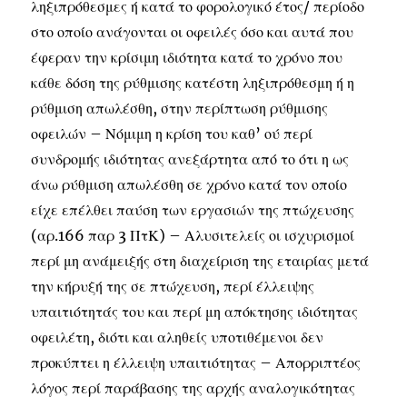
ληξιπρόθεσμες ή κατά το φορολογικό έτος/ περίοδο
στο οποίο ανάγονται οι οφειλές όσο και αυτά που
έφεραν την κρίσιμη ιδιότητα κατά το χρόνο που
κάθε δόση της ρύθμισης κατέστη ληξιπρόθεσμη ή η
ρύθμιση απωλέσθη, στην περίπτωση ρύθμισης
οφειλών – Νόμιμη η κρίση του καθ’ ού περί
συνδρομής ιδιότητας ανεξάρτητα από το ότι η ως
άνω ρύθμιση απωλέσθη σε χρόνο κατά τον οποίο
είχε επέλθει παύση των εργασιών της πτώχευσης
(αρ.166 παρ 3 ΠτΚ) – Αλυσιτελείς οι ισχυρισμοί
περί μη ανάμειξής στη διαχείριση της εταιρίας μετά
την κήρυξή της σε πτώχευση, περί έλλειψης
υπαιτιότητάς του και περί μη απόκτησης ιδιότητας
οφειλέτη, διότι και αληθείς υποτιθέμενοι δεν
προκύπτει η έλλειψη υπαιτιότητας – Απορριπτέος
λόγος περί παράβασης της αρχής αναλογικότητας