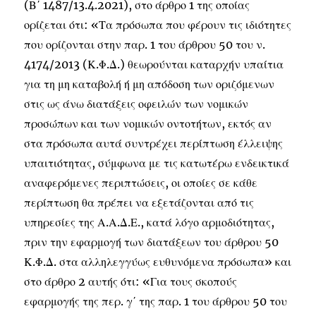
(Β΄ 1487/13.4.2021), στο άρθρο 1 της οποίας
ορίζεται ότι: «Τα πρόσωπα που φέρουν τις ιδιότητες
που ορίζονται στην παρ. 1 του άρθρου 50 του ν.
4174/2013 (Κ.Φ.Δ.) θεωρούνται καταρχήν υπαίτια
για τη μη καταβολή ή μη απόδοση των οριζόμενων
στις ως άνω διατάξεις οφειλών των νομικών
προσώπων και των νομικών οντοτήτων, εκτός αν
στα πρόσωπα αυτά συντρέχει περίπτωση έλλειψης
υπαιτιότητας, σύμφωνα με τις κατωτέρω ενδεικτικά
αναφερόμενες περιπτώσεις, οι οποίες σε κάθε
περίπτωση θα πρέπει να εξετάζονται από τις
υπηρεσίες της Α.Α.Δ.Ε., κατά λόγο αρμοδιότητας,
πριν την εφαρμογή των διατάξεων του άρθρου 50
Κ.Φ.Δ. στα αλληλεγγύως ευθυνόμενα πρόσωπα» και
στο άρθρο 2 αυτής ότι: «Για τους σκοπούς
εφαρμογής της περ. γ΄ της παρ. 1 του άρθρου 50 του