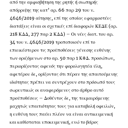
από την αμφισβήτηση της ρητής ή σιωπηρής
απόρριψης της κατ’ αρ. 66 παρ 29 του ν.
4646/2019 αίτησης, επί της οποίας εφαρμοστέες
διατάξεις είναι οι σχετικές επί διαφορών ΚΕΔΕ (αρ.
218 ΚΔΔ, 277 παρ 2 ΚΔΔ) – Οι νέες διατ. του αρ.
34 του ν. 4646/2019 τροποποιούν επί το
επιεικέστερον τις προϋποθέσεις γένεσης ευθύνης
των οριζόμενων στο αρ. 50 παρ 1 ΚΦΔ. προσώπων,
περιορίζοντας αφενός την φορολογητέα ύλη,
αφετέρου δε, ορίζοντας ότι πέραν της απαιτούμενης
ιδιότητας πρέπει να συντρέχουν στο πρόσωπό τους
σωρευτικώς οι αναφερόμενες στο άρθρο αυτό
προϋποθέσεις – Δοθέντος δε, της τεκμαιρόμενης
μαχητώς υπαιτιότητας τους για καταβολή οφειλών,
η ευθύνη τους παύει πλέον να είναι αντικειμενική
και καθίσταται υποκειμενική, ενώ το βάρος