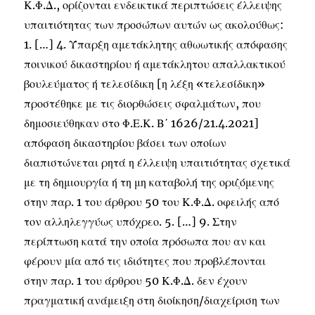
Κ.Φ.Δ., ορίζονται ενδεικτικά περιπτώσεις έλλειψης
υπαιτιότητας των προσώπων αυτών ως ακολούθως:
1. […] 4. Ύπαρξη αμετάκλητης αθωωτικής απόφασης
ποινικού δικαστηρίου ή αμετάκλητου απαλλακτικού
βουλεύματος ή τελεσίδικη [η λέξη «τελεσίδικη»
προστέθηκε με τις διορθώσεις σφαλμάτων, που
δημοσιεύθηκαν στο Φ.Ε.Κ. Β΄ 1626/21.4.2021]
απόφαση δικαστηρίου βάσει των οποίων
διαπιστώνεται ρητά η έλλειψη υπαιτιότητας σχετικά
με τη δημιουργία ή τη μη καταβολή της οριζόμενης
στην παρ. 1 του άρθρου 50 του Κ.Φ.Δ. οφειλής από
τον αλληλεγγύως υπόχρεο. 5. […] 9. Στην
περίπτωση κατά την οποία πρόσωπα που αν και
φέρουν μία από τις ιδιότητες που προβλέπονται
στην παρ. 1 του άρθρου 50 Κ.Φ.Δ. δεν έχουν
πραγματική ανάμειξη στη διοίκηση/διαχείριση των