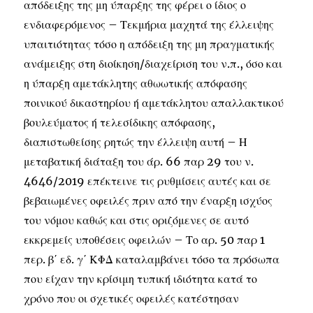
απόδειξης της μη ύπαρξης της φέρει ο ίδιος ο
ενδιαφερόμενος – Τεκμήρια μαχητά της έλλειψης
υπαιτιότητας τόσο η απόδειξη της μη πραγματικής
ανάμειξης στη διοίκηση/διαχείριση του ν.π., όσο και
η ύπαρξη αμετάκλητης αθωωτικής απόφασης
ποινικού δικαστηρίου ή αμετάκλητου απαλλακτικού
βουλεύματος ή τελεσίδικης απόφασης,
διαπιστωθείσης ρητώς την έλλειψη αυτή – Η
μεταβατική διάταξη του άρ. 66 παρ 29 του ν.
4646/2019 επέκτεινε τις ρυθμίσεις αυτές και σε
βεβαιωμένες οφειλές πριν από την έναρξη ισχύος
του νόμου καθώς και στις οριζόμενες σε αυτό
εκκρεμείς υποθέσεις οφειλών – Το αρ. 50 παρ 1
περ. β΄ εδ. γ΄ ΚΦΔ καταλαμβάνει τόσο τα πρόσωπα
που είχαν την κρίσιμη τυπική ιδιότητα κατά το
χρόνο που οι σχετικές οφειλές κατέστησαν