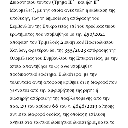
Δικαστηρίου τούτου (Τμήμα ΙΕ΄ -και ήδη ΙΓ΄-
Μονομελές), με την οποία ανεστάλη η εκδίκαση της
υπόθεσης, έως τη δημοσίευση απόφασης του
Συμβουλίου της Επικρατείας επί του προδικαστικού
ερωτήματος που υποβλήθηκε με την 450/2021
απόφαση του Τριμελούς Διοικητικού Πρωτοδικείου
Χανίων, αφετέρου δε, της 355/2023 απόφασης της
Ολομέλειας του Συμβουλίου της Επικρατείας, με την
οποία απαντήθηκε το ως άνω υποβληθέν
προδικαστικό ερώτημα. Ειδικότερα, με την
τελευταία αυτή απόφαση κρίθηκε ότι η διαφορά που
γεννάται από την αμφισβήτηση της ρητής ή
σιωπηρής απόρριψης της προβλεπόμενης από την
παρ. 29 του άρθρου 66 του ν. 4646/2019 αίτησης
συνιστά διαφορά ουσίας, της οποίας η επίλυση
ανήκει στα τακτικά διοικητικά δικαστήρια, κατά το