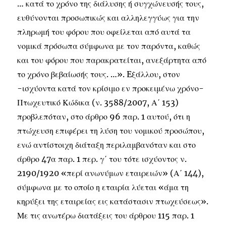
… κατά το χρόνο της διάλυσης ή συγχώνευσής τους,
ευθύνονται προσωπικώς και αλληλεγγύως για την
πληρωμή του φόρου που οφείλεται από αυτά τα
νομικά πρόσωπα σύμφωνα με τον παρόντα, καθώς
και του φόρου που παρακρατείται, ανεξάρτητα από
το χρόνο βεβαίωσής τους. …». Eξάλλου, στον
-ισχύοντα κατά τον κρίσιμο εν προκειμένω χρόνο-
Πτωχευτικό Κώδικα (ν. 3588/2007, Α΄ 153)
προβλεπόταν, στο άρθρο 96 παρ. 1 αυτού, ότι η
πτώχευση επιφέρει τη λύση του νομικού προσώπου,
ενώ αντίστοιχη διάταξη περιλαμβανόταν και στο
άρθρο 47α παρ. 1 περ. γ΄ του τότε ισχύοντος ν.
2190/1920 «περί ανωνύμων εταιρειών» (Α΄ 144),
σύμφωνα με το οποίο η εταιρία λύεται «άμα τη
κηρύξει της εταιρείας εις κατάστασιν πτωχεύσεως».
Με τις ανωτέρω διατάξεις του άρθρου 115 παρ. 1