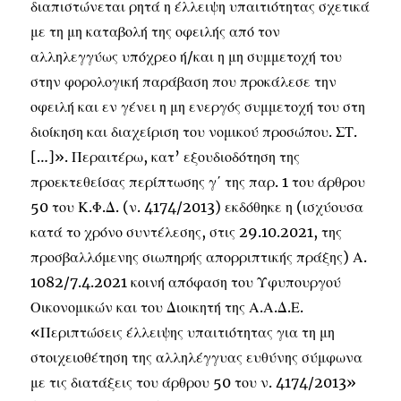
διαπιστώνεται ρητά η έλλειψη υπαιτιότητας σχετικά
με τη μη καταβολή της οφειλής από τον
αλληλεγγύως υπόχρεο ή/και η μη συμμετοχή του
στην φορολογική παράβαση που προκάλεσε την
οφειλή και εν γένει η μη ενεργός συμμετοχή του στη
διοίκηση και διαχείριση του νομικού προσώπου. ΣΤ.
[…]». Περαιτέρω, κατ’ εξουδιοδότηση της
προεκτεθείσας περίπτωσης γ΄ της παρ. 1 του άρθρου
50 του Κ.Φ.Δ. (ν. 4174/2013) εκδόθηκε η (ισχύουσα
κατά το χρόνο συντέλεσης, στις 29.10.2021, της
προσβαλλόμενης σιωπηρής απορριπτικής πράξης) Α.
1082/7.4.2021 κοινή απόφαση του Υφυπουργού
Οικονομικών και του Διοικητή της Α.Α.Δ.Ε.
«Περιπτώσεις έλλειψης υπαιτιότητας για τη μη
στοιχειοθέτηση της αλληλέγγυας ευθύνης σύμφωνα
με τις διατάξεις του άρθρου 50 του ν. 4174/2013»