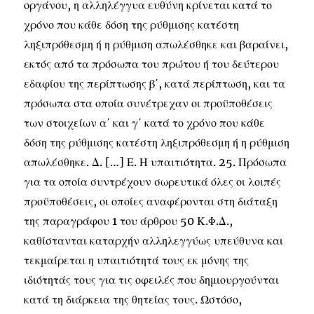
οργάνου, η αλληλέγγυα ευθύνη κρίνεται κατά το
χρόνο που κάθε δόση της ρύθμισης κατέστη
ληξιπρόθεσμη ή η ρύθμιση απωλέσθηκε και βαραίνει,
εκτός από τα πρόσωπα του πρώτου ή του δεύτερου
εδαφίου της περίπτωσης β΄, κατά περίπτωση, και τα
πρόσωπα στα οποία συνέτρεχαν οι προϋποθέσεις
των στοιχείων α΄ και γ΄ κατά το χρόνο που κάθε
δόση της ρύθμισης κατέστη ληξιπρόθεσμη ή η ρύθμιση
απωλέσθηκε. Δ. […] Ε. Η υπαιτιότητα. 25. Πρόσωπα
για τα οποία συντρέχουν σωρευτικά όλες οι λοιπές
προϋποθέσεις, οι οποίες αναφέρονται στη διάταξη
της παραγράφου 1 του άρθρου 50 Κ.Φ.Δ.,
καθίστανται καταρχήν αλληλεγγύως υπεύθυνα και
τεκμαίρεται η υπαιτιότητά τους εκ μόνης της
ιδιότητάς τους για τις οφειλές που δημιουργούνται
κατά τη διάρκεια της θητείας τους. Ωστόσο,