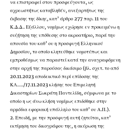
να επιστραφεί στον προσφεύγοντα, ως
αχρεωστήτως καταβληθέν, ανεξαρτήτως της
έκβασης της δίκης, κατ’ άρθρο 277 παρ. 11 του
Κ.Δ.Δ.. Εξάλλου, νομίμως εχώρησε εν προκειμένω η
συζήτηση της υπόθεσης στο ακροατήριο, παρά την
απουσία του καθ’ ου η προσφυγή Ελληνικού
Δημοσίου, το οποίο κλητεύθηκε νομοτύπως και
εμπροθέσμως να παραστεί κατά την αναγραφόμενη
στην αρχή της παρούσας δικάσιμο (βλ. σχετ. το από
20.11.2023 αποδεικτικό περί επίδοσης της
ΚΛ…../17.11.2023 κλήσης του Επιμελητή
Δικαστηρίων Σωκράτη Παντελίδη, σύμφωνα με το
οποίο η ως άνω κλήση νομίμως επιδόθηκε στην
αρμόδια εφοριακή υπάλληλο του καθ’ ου Α.Π.).
2. Επειδή, με την προσφυγή αυτή ζητείται, κατ’
εκτίμηση του δικογράφου της, η ακύρωση της