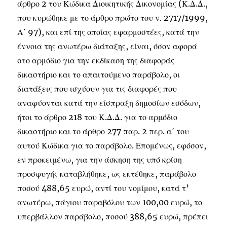
άρθρο 2 του Κώδικα Διοικητικής Δικονομίας (Κ.Δ.Δ.,
που κυρώθηκε με το άρθρο πρώτο του ν. 2717/1999,
Α΄ 97), και επί της οποίας εφαρμοστέες, κατά την
έννοια της ανωτέρω διάταξης, είναι, όσον αφορά
στο αρμόδιο για την εκδίκαση της διαφοράς
δικαστήριο και το απαιτούμενο παράβολο, οι
διατάξεις που ισχύουν για τις διαφορές που
αναφύονται κατά την είσπραξη δημοσίων εσόδων,
ήτοι το άρθρο 218 του Κ.Δ.Δ. για το αρμόδιο
δικαστήριο και το άρθρο 277 παρ. 2 περ. α΄ του
αυτού Κώδικα για το παράβολο. Επομένως, εφόσον,
εν προκειμένω, για την άσκηση της υπό κρίση
προσφυγής καταβλήθηκε, ως εκτέθηκε, παράβολο
ποσού 488,65 ευρώ, αντί του νομίμου, κατά τ’
ανωτέρω, πάγιου παραβόλου των 100,00 ευρώ, το
υπερβάλλον παράβολο, ποσού 388,65 ευρώ, πρέπει