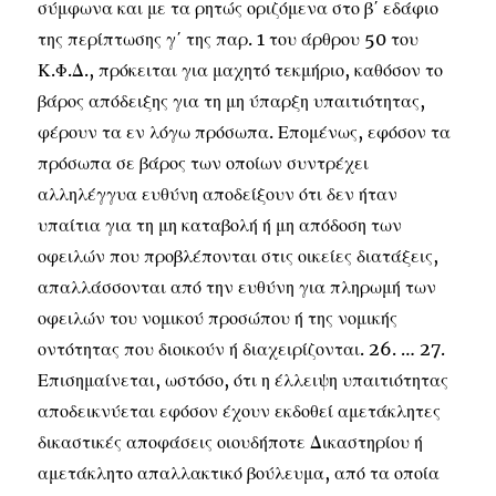
σύμφωνα και με τα ρητώς οριζόμενα στο β΄ εδάφιο
της περίπτωσης γ΄ της παρ. 1 του άρθρου 50 του
Κ.Φ.Δ., πρόκειται για μαχητό τεκμήριο, καθόσον το
βάρος απόδειξης για τη μη ύπαρξη υπαιτιότητας,
φέρουν τα εν λόγω πρόσωπα. Επομένως, εφόσον τα
πρόσωπα σε βάρος των οποίων συντρέχει
αλληλέγγυα ευθύνη αποδείξουν ότι δεν ήταν
υπαίτια για τη μη καταβολή ή μη απόδοση των
οφειλών που προβλέπονται στις οικείες διατάξεις,
απαλλάσσονται από την ευθύνη για πληρωμή των
οφειλών του νομικού προσώπου ή της νομικής
οντότητας που διοικούν ή διαχειρίζονται. 26. … 27.
Επισημαίνεται, ωστόσο, ότι η έλλειψη υπαιτιότητας
αποδεικνύεται εφόσον έχουν εκδοθεί αμετάκλητες
δικαστικές αποφάσεις οιουδήποτε Δικαστηρίου ή
αμετάκλητο απαλλακτικό βούλευμα, από τα οποία