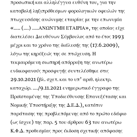
προσωπική και αλληλέγγυα ευθύνη του, για την
καταβολή ληξιπρόθεσμων φορολογικών οφειλών της
πτωχευσάσης ανώνυμης εταιρίας με την επωνυμία
«….. (….) …..ΑΝΩΝΥΜΗ ΕΤΑΙΡΙΑ», της οποίας είχε
διατελέσει Διευθύνων Σύμβουλος από το έτος 1993
μέχρι και το χρόνο της διάλυσής της (17.6.2009),
λόγω της κηρύξεώς της σε πτώχευση. Η
τεκμαιρόμενη σιωπηρή απόρριψη της ανωτέρω
ενδικοφανούς προσφυγής συντελέσθηκε στις
29.10.2021 (βλ. σχετ. και το υπ’ αριθ. ηλεκτρ.
καταχώρ. …./9.11.2021 ενημερωτικό έγγραφο της
Προϊσταμένης της Υποδιεύθυνσης Επανεξέτασης και
Νομικής Υποστήριξης της Δ.Ε.Δ.), κατόπιν
παράτασης της προβλεπόμενης από το πρώτο εδάφιο
(ως ίσχυε) της παρ. 5 του άρθρου 63 του ανωτέρω
Κ.Φ.Δ. προθεσμίας προς έκδοση σχετικής απόφασης