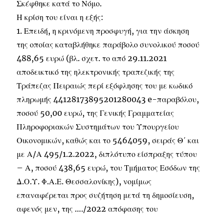
Σκέφθηκε κατά το Νόμο.
Η κρίση του είναι η εξής:
1. Επειδή, η κρινόμενη προσφυγή, για την άσκηση
της οποίας καταβλήθηκε παράβολο συνολικού ποσού
488,65 ευρώ (βλ. σχετ. το από 29.11.2021
αποδεικτικό της ηλεκτρονικής τραπεζικής της
Τράπεζας Πειραιώς περί εξόφλησης του με κωδικό
πληρωμής 44128173895201280043 e-παραβόλου,
ποσού 50,00 ευρώ, της Γενικής Γραμματείας
Πληροφοριακών Συστημάτων του Υπουργείου
Οικονομικών, καθώς και το 5464059, σειράς Θ΄ και
με Α/Α 495/1.2.2022, διπλότυπο είσπραξης τύπου
– Α, ποσού 438,65 ευρώ, του Τμήματος Εσόδων της
Δ.Ο.Υ. Φ.Α.Ε. Θεσσαλονίκης), νομίμως
επαναφέρεται προς συζήτηση μετά τη δημοσίευση,
αφενός μεν, της …./2022 απόφασης του