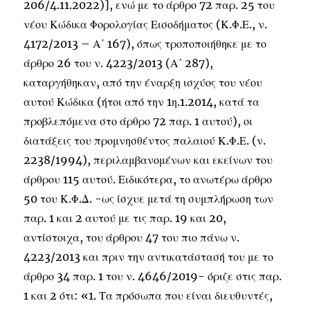
206/4.11.2022)], ενώ με το άρθρο 72 παρ. 25 του
νέου Κώδικα Φορολογίας Εισοδήματος (Κ.Φ.Ε., ν.
4172/2013 – Α΄ 167), όπως τροποποιήθηκε με το
άρθρο 26 του ν. 4223/2013 (Α΄ 287),
καταργήθηκαν, από την έναρξη ισχύος του νέου
αυτού Κώδικα (ήτοι από την 1η.1.2014, κατά τα
προβλεπόμενα στο άρθρο 72 παρ. 1 αυτού), οι
διατάξεις του προμνησθέντος παλαιού Κ.Φ.Ε. (ν.
2238/1994), περιλαμβανομένων και εκείνων του
άρθρου 115 αυτού. Ειδικότερα, το ανωτέρω άρθρο
50 του Κ.Φ.Δ. -ως ίσχυε μετά τη συμπλήρωση των
παρ. 1 και 2 αυτού με τις παρ. 19 και 20,
αντίστοιχα, του άρθρου 47 του πιο πάνω ν.
4223/2013 και πριν την αντικατάστασή του με το
άρθρο 34 παρ. 1 του ν. 4646/2019- όριζε στις παρ.
1 και 2 ότι: «1. Τα πρόσωπα που είναι διευθυντές,