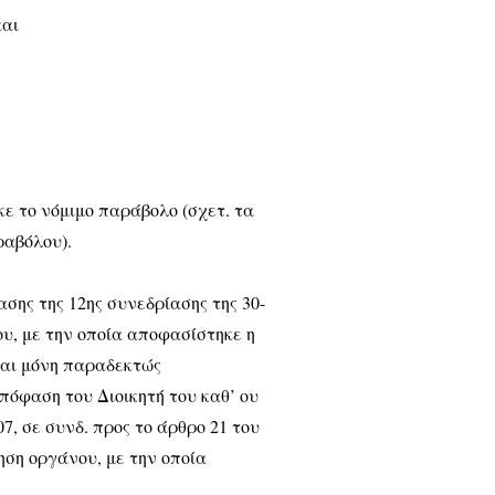
και
κε το νόμιμο παράβολο (σχετ. τα
αραβόλου).
ασης της 12ης συνεδρίασης της 30-
ου, με την οποία αποφασίστηκε η
και μόνη παραδεκτώς
πόφαση του Διοικητή του καθ’ ου
07, σε συνδ. προς το άρθρο 21 του
ληση οργάνου, με την οποία