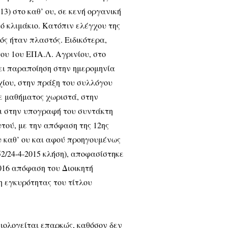
13) στο καθ’ ου, σε κενή οργανική
ικό κλιμάκιο. Κατόπιν ελέγχου της
ός ήταν πλαστός. Ειδικότερα,
του 1ου ΕΠΑ.Λ. Αγρινίου, στο
ει παραποίηση στην ημερομηνία
χίου, στην πράξη του συλλόγου
ε μαθήματος χωριστά, στην
αι στην υπογραφή του συντάκτη
τού, με την απόφαση της 12ης
ου καθ’ ου και αφού προηγουμένως
52/24-4-2015 κλήση), αποφασίστηκε
2016 απόφαση του Διοικητή
μη εγκυρότητας του τίτλου
τιολογείται επαρκώς, καθόσον δεν