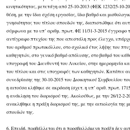
κινητικότητας, μετετάγη από 25-10-2013 (ΦΕΚ 1232/25-10-20
θέση, με την ίδια σχέση εργασίας, ίδιο βαθμό και μισθολογ
γνησιότητας του τίτλου σπουδών της, διαπιστώθηκε ότι αυτ
σύμφωνα με το υπ’ αριθμ. πρωτ. ΦΕ 11/31-3-2015 έγγραφο 
αντίγραφο πτυχίου της που απεστάλη προς έλεγχο, υπάρχ
του αριθμού πρωτοκόλλου, στο σχολικό έτος λήψης του πτυ
καθηγητών, στο γενικό βαθμό απόλυσης, στο βαθμό του κάθ
υπογραφή του Διευθυντή του Λυκείου, στην ημερομηνία κ
του τίτλου και στις υπογραφές των καθηγητών. Κατόπιν αυ
συνεδρίασης της 30-10-2015 του Διοικητικού Συμβουλίου τ
η αιτούσα κλήθηκε σε ακρόαση (σχετ. η υπ’ αριθ. πρωτ. 171
η ανάκληση του διορισμού της. Ακολούθως, με την 26/12-2-
ανακλήθηκε η πράξη διορισμού της, με την αιτιολογία της 
σπουδών της.
6. Επειδή, προβάλλεται ότι η προσβαλλόμενη πράξη δεν αι