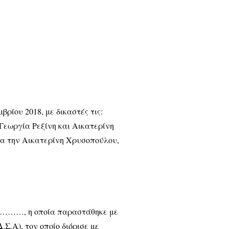
μβρίου 2018, με δικαστές τις:
Γεωργία Ρεξίνη και Αικατερίνη
έα την Αικατερίνη Χρυσοπούλου,
η οποία παραστάθηκε με
Σ.Α), τον οποίο διόρισε με