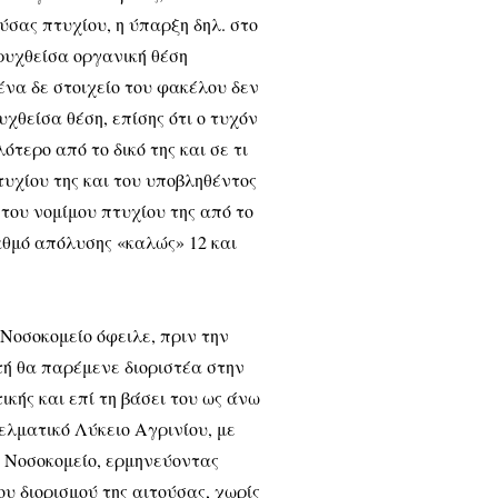
ούσας πτυχίου, η ύπαρξη δηλ. στο
ρυχθείσα οργανική θέση
να δε στοιχείο του φακέλου δεν
χθείσα θέση, επίσης ότι ο τυχόν
ερο από το δικό της και σε τι
υχίου της και του υποβληθέντος
 του νομίμου πτυχίου της από το
αθμό απόλυσης «καλώς» 12 και
 Νοσοκομείο όφειλε, πριν την
τή θα παρέμενε διοριστέα στην
κής και επί τη βάσει του ως άνω
ελματικό Λύκειο Αγρινίου, με
ο Νοσοκομείο, ερμηνεύοντας
υ διορισμού της αιτούσας, χωρίς