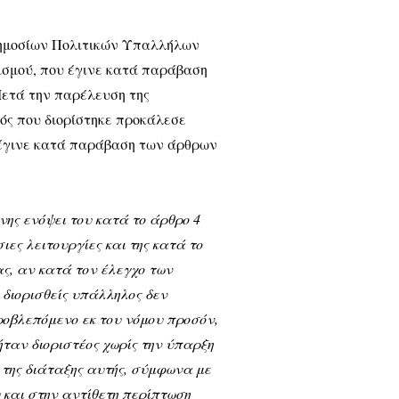
ς Δημοσίων Πολιτικών Υπαλλήλων
ρισμού, που έγινε κατά παράβαση
 Μετά την παρέλευση της
τός που διορίστηκε προκάλεσε
υ έγινε κατά παράβαση των άρθρων
νης ενόψει του κατά το άρθρο 4
ες λειτουργίες και της κατά το
ς, αν κατά τον έλεγχο των
 διορισθείς υπάλληλος δεν
προβλεπόμενο εκ του νόμου προσόν,
ήταν διοριστέος χωρίς την ύπαρξη
α της διάταξης αυτής, σύμφωνα με
 και στην αντίθετη περίπτωση