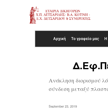
Αρχική
Το γραφείο μας
Η
Δ.Εφ.Π
Ανάκληση διορισμού λόγ
σύνδεση μεταξύ πλαστο
September 23, 2019