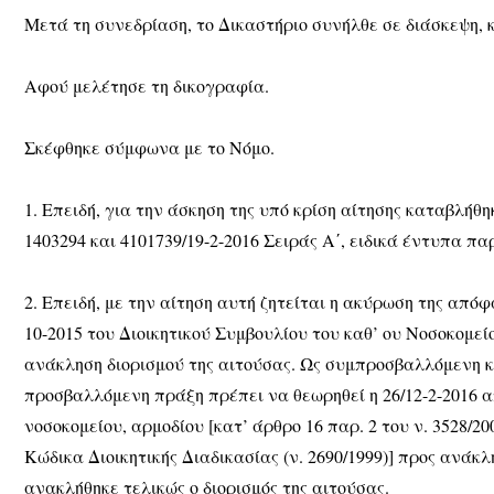
Μετά τη συνεδρίαση, το Δικαστήριο συνήλθε σε διάσκεψη, 
Αφού μελέτησε τη δικογραφία.
Σκέφθηκε σύμφωνα με το Νόμο.
1. Επειδή, για την άσκηση της υπό κρίση αίτησης καταβλήθη
1403294 και 4101739/19-2-2016 Σειράς Α΄, ειδικά έντυπα π
2. Επειδή, με την αίτηση αυτή ζητείται η ακύρωση της απόφ
10-2015 του Διοικητικού Συμβουλίου του καθ’ ου Νοσοκομεί
ανάκληση διορισμού της αιτούσας. Ως συμπροσβαλλόμενη 
προσβαλλόμενη πράξη πρέπει να θεωρηθεί η 26/12-2-2016 α
νοσοκομείου, αρμοδίου [κατ’ άρθρο 16 παρ. 2 του ν. 3528/20
Κώδικα Διοικητικής Διαδικασίας (ν. 2690/1999)] προς ανάκ
ανακλήθηκε τελικώς ο διορισμός της αιτούσας.