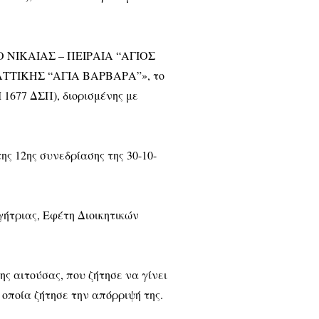
ΙΟ ΝΙΚΑΙΑΣ – ΠΕΙΡΑΙΑ “ΑΓΙΟΣ
ΤΙΚΗΣ “ΑΓΙΑ ΒΑΡΒΑΡΑ”», το
 1677 ΔΣΠ), διορισμένης με
ς 12ης συνεδρίασης της 30-10-
γήτριας, Εφέτη Διοικητικών
ς αιτούσας, που ζήτησε να γίνει
η οποία ζήτησε την απόρριψή της.